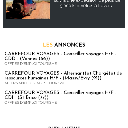
suivra une expédition de plus de
5 000 kilomètres à travers...
LES
ANNONCES
CARREFOUR VOYAGES - Conseiller voyages H/F -
CDD - (Vannes (56))
OFFRES D'EMPLOI TOURISME
CARREFOUR VOYAGES - Alternant(e) Chargé(e) de
ressources humaines H/F - (Massy/Evry (91))
ALTERNANCE / STAGES TOURISME
CARREFOUR VOYAGES - Conseiller voyages H/F -
CDI - (St Brice (77))
OFFRES D'EMPLOI TOURISME