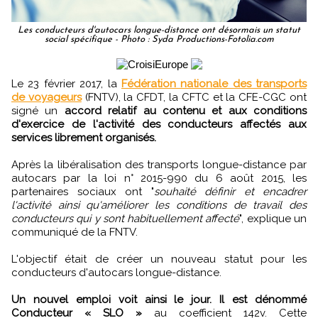
Les conducteurs d'autocars longue-distance ont désormais un statut
social spécifique - Photo : Syda Productions-Fotolia.com
Le 23 février 2017, la
Fédération nationale des transports
de voyageurs
(FNTV), la CFDT, la CFTC et la CFE-CGC ont
signé un
accord relatif au contenu et aux conditions
d'exercice de l'activité des conducteurs affectés aux
services librement organisés.
Après la libéralisation des transports longue-distance par
autocars par la loi n° 2015-990 du 6 août 2015, les
partenaires sociaux ont "
souhaité définir et encadrer
l'activité ainsi qu'améliorer les conditions de travail des
conducteurs qui y sont habituellement affecté
", explique un
communiqué de la FNTV.
L'objectif était de créer un nouveau statut pour les
conducteurs d'autocars longue-distance.
Un nouvel emploi voit ainsi le jour. Il est dénommé
Conducteur « SLO »
au coefficient 142v. Cette