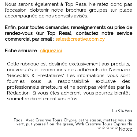
Nous serons également à Top Resa. Ne ratez donc pas
l’occasion d’obtenir notre brochure groupes sur place
accompagnée de nos conseils avisés.
Enfin, pour toutes demandes, renseignements ou prise de
rendez-vous (sur Top Resa), contactez notre service
commercial par email :
sales@creative.com.cy
Fiche annuaire
:
cliquez ici
Cette rubrique est destinée exclusivement aux produits,
nouveautés et promotions des adhérents de l'annuaire
"Réceptifs & Prestataires". Les informations vous sont
fournies sous la responsabilité exclusive des
professionnels émetteurs et ne sont pas vérifiées par la
Rédaction. Si vous êtes adhérent, vous pourrez bientôt
soumettre directement vos infos.
Lu 914 fois
Tags
:
Avec Creative Tours Chypre
,
cette saison
,
mettez vous au
vert
,
put yourself on the green
,
With Creative Tours Cyprus thi
Notez