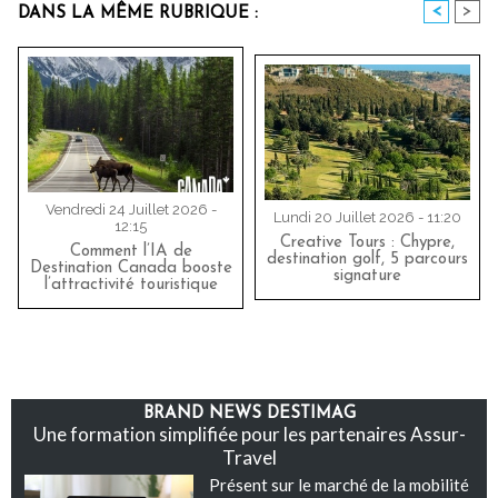
<
>
DANS LA MÊME RUBRIQUE :
Vendredi 24 Juillet 2026 -
Lundi 20 Juillet 2026 - 11:20
12:15
Creative Tours : Chypre,
Comment l’IA de
destination golf, 5 parcours
Destination Canada booste
signature
l’attractivité touristique
BRAND NEWS DESTIMAG
Une formation simplifiée pour les partenaires Assur-
Travel
Présent sur le marché de la mobilité