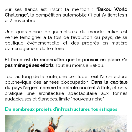
Sur ses flancs est inscrit la mention :
“Bakou World
Challenge”
, la compétition automobile (*) qui s’y tient les 1
et 2 novembre.
Une quarantaine de journalistes du monde entier est
venue témoigner à la fois de l’évolution du pays, de sa
politique événementielle et des progrès en matière
d’aménagement du territoire.
Et force est de reconnaître que le pouvoir en place n’a
pas ménagé ses efforts.
Tout au moins à Bakou.
Tout au long de la route, une certitude : exit l'architecture
bolchevique des années d’occupation.
Dans la capitale
du pays l’argent comme le pétrole coulent à flots
, et on y
pratique une architecture spectaculaire aux formes
audacieuses et élancées, limite “nouveau riche”.
De nombreux projets d'infrastructures touristiques