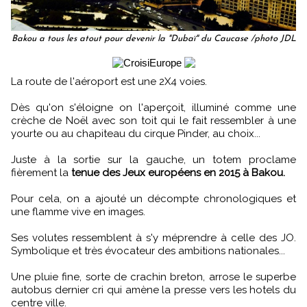
Bakou a tous les atout pour devenir la "Dubaï" du Caucase /photo JDL
La route de l'aéroport est une 2X4 voies.
Dès qu'on s'éloigne on l'aperçoit, illuminé comme une
crèche de Noël avec son toit qui le fait ressembler à une
yourte ou au chapiteau du cirque Pinder, au choix...
Juste à la sortie sur la gauche, un totem proclame
fièrement la
tenue des Jeux européens en 2015 à Bakou.
Pour cela, on a ajouté un décompte chronologiques et
une flamme vive en images.
Ses volutes ressemblent à s'y méprendre à celle des JO.
Symbolique et très évocateur des ambitions nationales...
Une pluie fine, sorte de crachin breton, arrose le superbe
autobus dernier cri qui amène la presse vers les hotels du
centre ville.