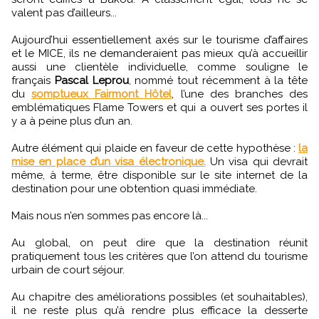
valent pas d’ailleurs...
Aujourd’hui essentiellement axés sur le tourisme d’affaires
et le MICE, ils ne demanderaient pas mieux qu’à accueillir
aussi une clientèle individuelle, comme souligne le
français
Pascal Leprou
, nommé tout récemment à la tête
du
somptueux Fairmont Hôtel
, l’une des branches des
emblématiques Flame Towers et qui a ouvert ses portes il
y a à peine plus d’un an.
Autre élément qui plaide en faveur de cette hypothèse :
la
mise en place d’un visa électronique.
Un visa qui devrait
même, à terme, être disponible sur le site internet de la
destination pour une obtention quasi immédiate.
Mais nous n’en sommes pas encore là...
Au global, on peut dire que la destination réunit
pratiquement tous les critères que l’on attend du tourisme
urbain de court séjour.
Au chapitre des améliorations possibles (et souhaitables),
il ne reste plus qu’à rendre plus efficace la desserte