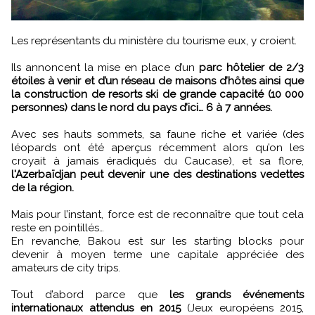
Les représentants du ministère du tourisme eux, y croient.
Ils annoncent la mise en place d’un
parc hôtelier de 2/3
étoiles à venir et d’un réseau de maisons d’hôtes ainsi que
la construction de resorts ski de grande capacité (10 000
personnes) dans le nord du pays d’ici… 6 à 7 années.
Avec ses hauts sommets, sa faune riche et variée (des
léopards ont été aperçus récemment alors qu’on les
croyait à jamais éradiqués du Caucase), et sa flore,
l'Azerbaïdjan peut devenir une des destinations vedettes
de la région.
Mais pour l’instant, force est de reconnaître que tout cela
reste en pointillés…
En revanche, Bakou est sur les starting blocks pour
devenir à moyen terme une capitale appréciée des
amateurs de city trips.
Tout d’abord parce que
les grands événements
internationaux attendus en 2015
(Jeux européens 2015,