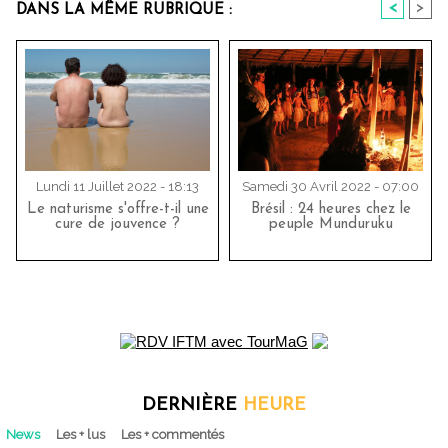
<
>
DANS LA MÊME RUBRIQUE :
Lundi 11 Juillet 2022 - 18:13
Samedi 30 Avril 2022 - 07:00
Le naturisme s'offre-t-il une
Brésil : 24 heures chez le
cure de jouvence ?
peuple Munduruku
DERNIÈRE
HEURE
News
Les + lus
Les + commentés