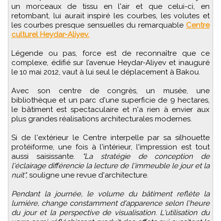
un morceaux de tissu en l'air et que celui-ci, en
retombant, lui aurait inspiré les courbes, les volutes et
les courbes presque sensuelles du remarquable
Centre
culturel Heydar-Aliyev.
Légende ou pas, force est de reconnaître que ce
complexe, édifié sur l’avenue Heydar-Aliyev et inauguré
le 10 mai 2012, vaut à lui seul le déplacement à Bakou.
Avec son centre de congrès, un musée, une
bibliothèque et un parc d'une superficie de 9 hectares,
le bâtiment est spectaculaire et n'a rien à envier aux
plus grandes réalisations architecturales modernes.
Si de l'extérieur le Centre interpelle par sa silhouette
protéiforme, une fois à l'intérieur, l'impression est tout
aussi saisissante.
"La stratégie de conception de
l'éclairage différencie la lecture de l'immeuble le jour et la
nuit",
souligne une revue d'architecture.
Pendant la journée, le volume du bâtiment reflète la
lumière, change constamment d'apparence selon l'heure
du jour et la perspective de visualisation. L'utilisation du