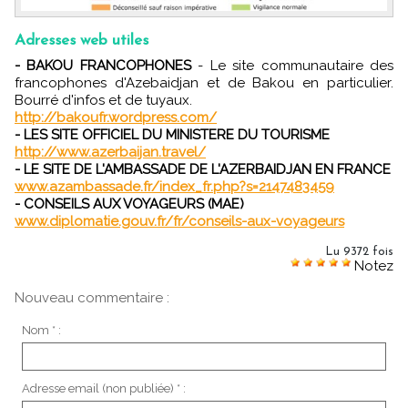
Adresses web utiles
- BAKOU FRANCOPHONES
- Le site communautaire des
francophones d'Azebaidjan et de Bakou en particulier.
Bourré d'infos et de tuyaux.
http://bakoufr.wordpress.com/
- LES SITE OFFICIEL DU MINISTERE DU TOURISME
http://www.azerbaijan.travel/
- LE SITE DE L'AMBASSADE DE L'AZERBAIDJAN EN FRANCE
www.azambassade.fr/index_fr.php?s=2147483459
- CONSEILS AUX VOYAGEURS (MAE)
www.diplomatie.gouv.fr/fr/conseils-aux-voyageurs
Lu 9372 fois
Notez
Nouveau commentaire :
Nom * :
Adresse email (non publiée) * :