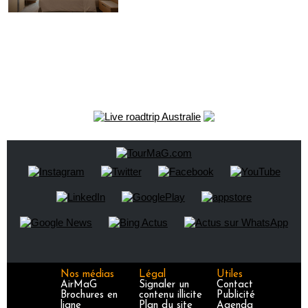
Nos médias
Légal
Utiles
AirMaG
Signaler un
Contact
Brochures en
contenu illicite
Publicité
ligne
Plan du site
Agenda