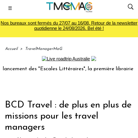
☰
Nos bureaux sont fermés du 27/07 au 16/08. Retour de la newsletter
quotidienne le 24/08/2026. Bel été !
Accueil
>
TravelManagerMaG
ment des "Escales Littéraires", la première librairie du voy
BCD Travel : de plus en plus de
missions pour les travel
managers