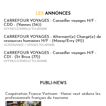
LES
ANNONCES
CARREFOUR VOYAGES - Conseiller voyages H/F -
CDD - (Vannes (56))
OFFRES D'EMPLOI TOURISME
CARREFOUR VOYAGES - Alternant(e) Chargé(e) de
ressources humaines H/F - (Massy/Evry (91))
ALTERNANCE / STAGES TOURISME
CARREFOUR VOYAGES - Conseiller voyages H/F -
CDI - (St Brice (77))
OFFRES D'EMPLOI TOURISME
PUBLI-NEWS
Publi-news
Coopération France-Vietnam : Hanoï veut séduire les
professionnels français du tourisme