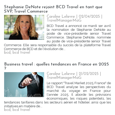
Stephanie DeNote rejoint BCD Travel en tant que
SVP, Travel Commerce
Caroline Lelievre
| 02/04/2025
|
TravelManagerMaG
BCD Travel a annoncé ce mardi 1er avril
la nomination de Stephanie DeNote au
poste de vice-présidente senior Travel
Commerce. Stephanie DeNote, nommée
au poste de vice-présidente senior Travel
Commerce. Elle sera responsable du succès de la plateforme Travel
Commerce de BCD et de l'évolution de...
bcd
,
bcd travel
Business travel : quelles tendances en France en 2025
?
Caroline Lelievre
| 21/02/2025
|
TravelManagerMaG
Le rapport "Travel Market 2025 France" de
BCD Travel analyse les perspectives du
marché du voyage en France pour
l'année 2025. Il aborde les prévisions
économiques, les risques potentiels, les
tendances tarifaires dans les secteurs aérien et hôtelier, ainsi que les
initiatives en matière de...
bcd
,
bcd travel