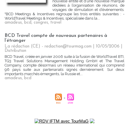
nouvelle entité et d’une nouvelle marque
dédiées à l’organisation de réunions, de
voyages de stimulation et d’évènements.
"BCD Meetings & Incentives regroupe les trois entités suivantes : -
WorldTravel Meetings & Incentives, spécialisée dans la...
amadeus
,
bcd
,
congres
,
travel
BCD Travel compte de nouveaux partenaires à
l’étranger
La rédaction (CE) - redaction@tourmag.com | 10/05/2006
|
Distribution
BCD Travel, créée en janvier 2006 suite à la fusion de WorldTravel BTI,
TQ3 Travel Solutions Management Holding GmbH et The Travel
Company, compte désormais un réseau international qui comprend
96 pays suite aux partenariats signés dernièrement. Sur deux
importants marchés émergents, la Russie et...
amadeus
,
bcd