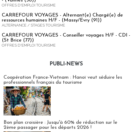
- (Vannes (56))
OFFRES D'EMPLOI TOURISME
CARREFOUR VOYAGES - Alternant(e) Chargé(e) de
ressources humaines H/F - (Massy/Evry (91))
ALTERNANCE / STAGES TOURISME
CARREFOUR VOYAGES - Conseiller voyages H/F - CDI -
(St Brice (77))
OFFRES D'EMPLOI TOURISME
PUBLI-NEWS
Publi-news
Coopération France-Vietnam : Hanoï veut séduire les
professionnels français du tourisme
Bon plan croisière : Jusqu'à 60% de réduction sur le
2ème passager pour les départs 2026 !