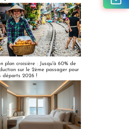
n plan croisière : Jusqu'à 60% de
duction sur le 2ème passager pour
s départs 2026 !