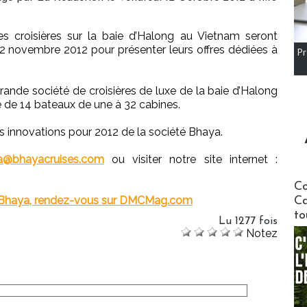
des croisières sur la baie d’Halong au Vietnam seront
 2 novembre 2012 pour présenter leurs offres dédiées à
Pr
grande société de croisières de luxe de la baie d’Halong
e de 14 bateaux de une à 32 cabines.
es innovations pour 2012 de la société Bhaya.
@bhayacruises.com
ou visiter notre site internet :
Communi
Co
es Bhaya, rendez-vous sur DMCMag.com
Ca
to
Lu 1277 fois
Notez