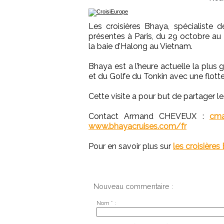
Les croisières Bhaya, spécialiste 
présentes à Paris, du 29 octobre au
la baie d’Halong au Vietnam.
Bhaya est a l’heure actuelle la plus 
et du Golfe du Tonkin avec une flott
Cette visite a pour but de partager l
Contact Armand CHEVEUX :
cma
www.bhayacruises.com/fr
Pour en savoir plus sur
les croisièr
Nouveau commentaire :
Nom * :