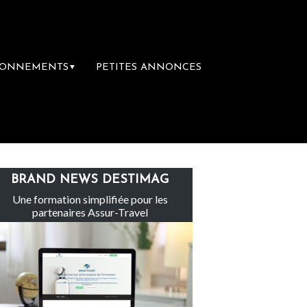
BONNEMENTS
PETITES ANNONCES
▼
 un droit inachevé totalement abandonné par 
BRAND NEWS DESTIMAG
Une formation simplifiée pour les
partenaires Assur-Travel