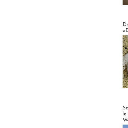
AirMa
Dr
e
Cruise
Sa
le
Wo