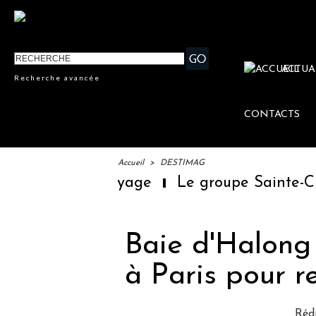
ACTUA
Recherche avancée
CONTACTS
Accueil
>
DESTIMAG
ibrairie du voyage
Le groupe Sainte-Claire
Baie d'Halong 
à Paris pour r
Réd