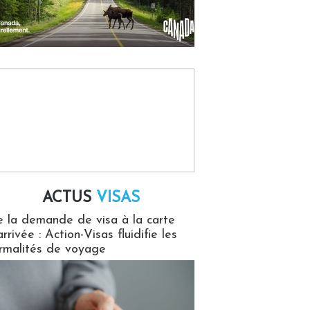
ACTUS
VISAS
isas
 la demande de visa à la carte
arrivée : Action-Visas fluidifie les
rmalités de voyage