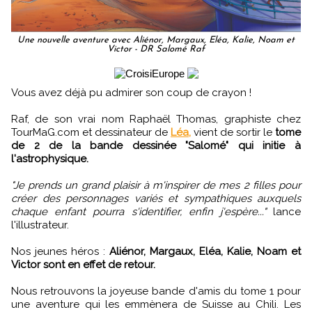
Une nouvelle aventure avec Aliénor, Margaux, Eléa, Kalie, Noam et
Victor - DR Salomé Raf
Vous avez déjà pu admirer son coup de crayon !
Raf, de son vrai nom Raphaël Thomas, graphiste chez
TourMaG.com et dessinateur de
Léa,
vient de sortir le
tome
de 2 de la bande dessinée "Salomé" qui initie à
l'astrophysique.
"Je prends un grand plaisir à m'inspirer de mes 2 filles pour
créer des personnages variés et sympathiques auxquels
chaque enfant pourra s'identifier, enfin j'espère..."
lance
l'illustrateur.
Nos jeunes héros :
Aliénor, Margaux, Eléa, Kalie, Noam et
Victor sont en effet de retour.
Nous retrouvons la joyeuse bande d'amis du tome 1 pour
une aventure qui les emmènera de Suisse au Chili. Les