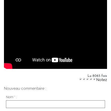
Lu 8065 fois
Notez
Nouveau commentaire :
Nom * :