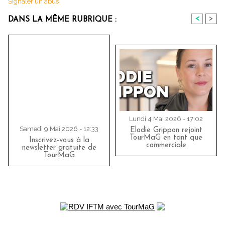
Signaler un abus
<
>
DANS LA MÊME RUBRIQUE :
Lundi 4 Mai 2026 - 17:02
Samedi 9 Mai 2026 - 12:33
Elodie Grippon rejoint
TourMaG en tant que
Inscrivez-vous à la
commerciale
newsletter gratuite de
TourMaG