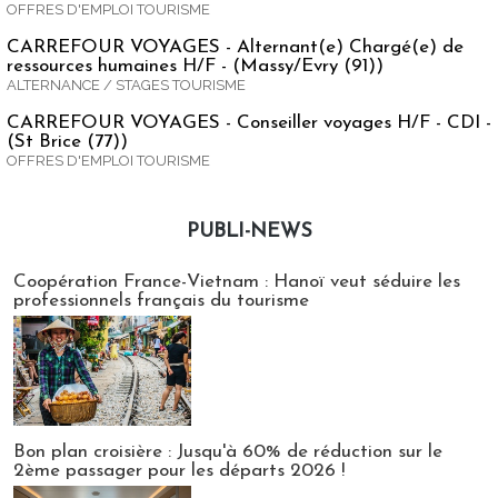
OFFRES D'EMPLOI TOURISME
CARREFOUR VOYAGES - Alternant(e) Chargé(e) de
ressources humaines H/F - (Massy/Evry (91))
ALTERNANCE / STAGES TOURISME
CARREFOUR VOYAGES - Conseiller voyages H/F - CDI -
(St Brice (77))
OFFRES D'EMPLOI TOURISME
PUBLI-NEWS
Publi-news
Coopération France-Vietnam : Hanoï veut séduire les
professionnels français du tourisme
Bon plan croisière : Jusqu'à 60% de réduction sur le
2ème passager pour les départs 2026 !