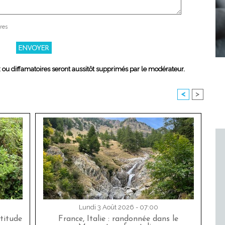
res
x ou diffamatoires seront aussitôt supprimés par le modérateur.
<
>
Lundi 3 Août 2026 - 07:00
titude
France, Italie : randonnée dans le