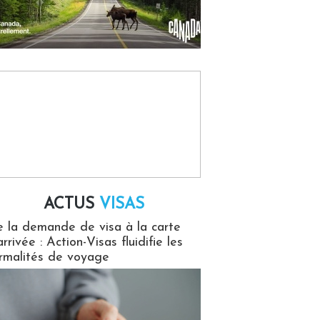
ACTUS
VISAS
isas
 la demande de visa à la carte
arrivée : Action-Visas fluidifie les
rmalités de voyage