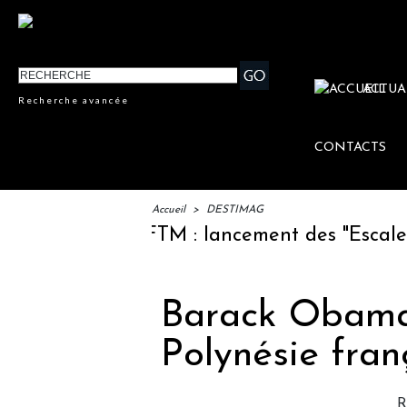
ACTUA
Recherche avancée
CONTACTS
Accueil
>
DESTIMAG
IFTM : lancement des "Escales Lit
Barack Obama
Polynésie fran
R