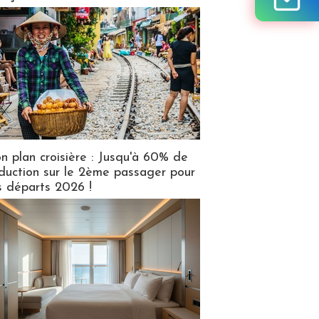
n plan croisière : Jusqu'à 60% de
duction sur le 2ème passager pour
s départs 2026 !