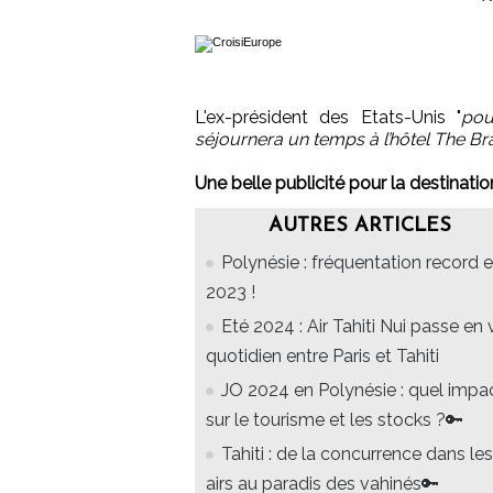
L'ex-président des Etats-Unis "
pou
séjournera un temps à l’hôtel The Br
Une belle publicité pour la destinatio
AUTRES ARTICLES
Polynésie : fréquentation record 
2023 !
Eté 2024 : Air Tahiti Nui passe en 
quotidien entre Paris et Tahiti
JO 2024 en Polynésie : quel impa
sur le tourisme et les stocks ?🔑
Tahiti : de la concurrence dans les
airs au paradis des vahinés🔑