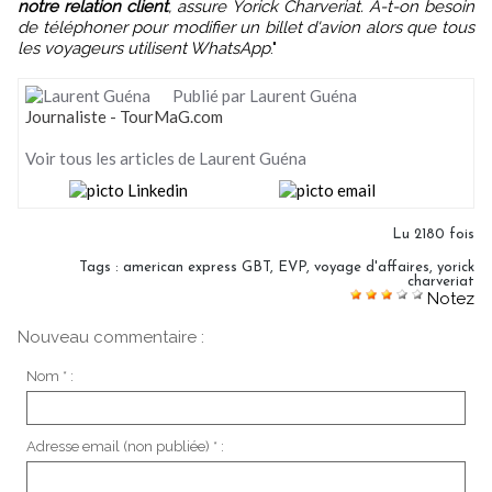
notre relation client
, assure Yorick Charveriat. A-t-on besoin
de téléphoner pour modifier un billet d'avion alors que tous
les voyageurs utilisent WhatsApp
."
Publié par Laurent Guéna
Journaliste - TourMaG.com
Voir tous les articles de Laurent Guéna
Lu 2180 fois
Tags
:
american express GBT
,
EVP
,
voyage d'affaires
,
yorick
charveriat
Notez
Nouveau commentaire :
Nom * :
Adresse email (non publiée) * :