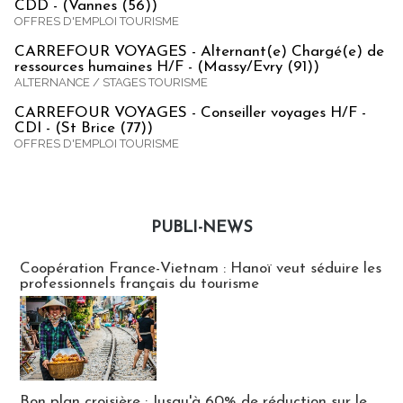
CDD - (Vannes (56))
OFFRES D'EMPLOI TOURISME
CARREFOUR VOYAGES - Alternant(e) Chargé(e) de
ressources humaines H/F - (Massy/Evry (91))
ALTERNANCE / STAGES TOURISME
CARREFOUR VOYAGES - Conseiller voyages H/F -
CDI - (St Brice (77))
OFFRES D'EMPLOI TOURISME
PUBLI-NEWS
Publi-news
Coopération France-Vietnam : Hanoï veut séduire les
professionnels français du tourisme
Bon plan croisière : Jusqu'à 60% de réduction sur le