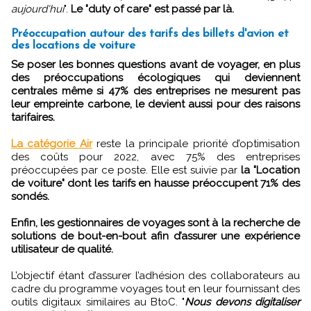
aujourd'hui
".
Le "duty of care" est passé par là.
Préoccupation autour des tarifs des billets d'avion et
des locations de voiture
Se poser les bonnes questions avant de voyager, en plus
des préoccupations écologiques qui deviennent
centrales même si 47% des entreprises ne mesurent pas
leur empreinte carbone, le devient aussi pour des raisons
tarifaires.
La catégorie Air
reste la principale priorité d’optimisation
des coûts pour 2022, avec 75% des entreprises
préoccupées par ce poste. Elle est suivie par
la "Location
de voiture" dont les tarifs en hausse préoccupent 71% des
sondés.
Enfin, les gestionnaires de voyages sont à la recherche de
solutions de bout-en-bout afin d’assurer une expérience
utilisateur de qualité.
L’objectif étant d’assurer l’adhésion des collaborateurs au
cadre du programme voyages tout en leur fournissant des
outils digitaux similaires au BtoC. "
Nous devons digitaliser