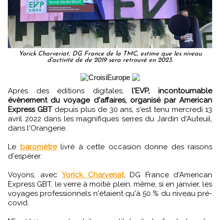
Yorick Charveriat, DG France de la TMC, estime que les niveau
d'activité de de 2019 sera retrouvé en 2023.
Après des éditions digitales,
l'EVP, incontournable
évènement du voyage d'affaires, organisé par American
Express GBT
depuis plus de 30 ans, s'est tenu mercredi 13
avril 2022 dans les magnifiques serres du Jardin d'Auteuil,
dans l'Orangerie.
Le
baromètre
livré à cette occasion donne des raisons
d'espérer.
Voyons, avec
Yorick Charveriat
, DG France d'American
Express GBT, le verre à moitié plein, même, si en janvier, les
voyages professionnels n'étaient qu'à 50 % du niveau pré-
covid.