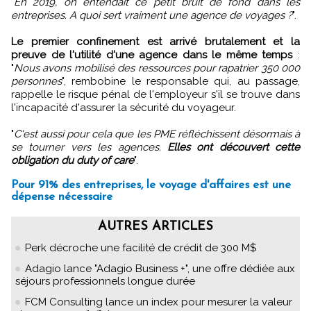
"
En 2019, on entendait ce petit bruit de fond dans les
entreprises. A quoi sert vraiment une agence de voyages ?
".
Le premier confinement est arrivé brutalement et la
preuve de l'utilité d'une agence dans le même temps
:
"
Nous avons mobilisé des ressources pour rapatrier 350 000
personnes
", rembobine le responsable qui, au passage,
rappelle le risque pénal de l'employeur s'il se trouve dans
l'incapacité d'assurer la sécurité du voyageur.
"
C'est aussi pour cela que les PME réfléchissent désormais à
se tourner vers les agences.
Elles ont découvert cette
obligation du duty of care
".
Pour 91% des entreprises, le voyage d'affaires est une
dépense nécessaire
AUTRES ARTICLES
Perk décroche une facilité de crédit de 300 M$
Adagio lance "Adagio Business +", une offre dédiée aux
séjours professionnels longue durée
FCM Consulting lance un index pour mesurer la valeur