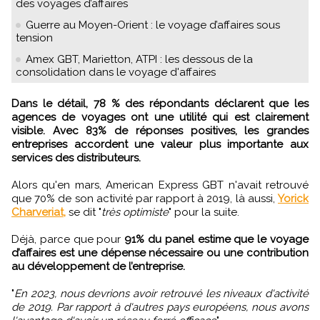
des voyages d’affaires
Guerre au Moyen-Orient : le voyage d’affaires sous
tension
Amex GBT, Marietton, ATPI : les dessous de la
consolidation dans le voyage d'affaires
Dans le détail, 78 % des répondants déclarent que les
agences de voyages ont une utilité qui est clairement
visible. Avec 83% de réponses positives, les grandes
entreprises accordent une valeur plus importante aux
services des distributeurs.
Alors qu'en mars, American Express GBT n'avait retrouvé
que 70% de son activité par rapport à 2019, là aussi,
Yorick
Charveriat,
se dit "
très optimiste
" pour la suite.
Déjà, parce que pour
91% du panel estime que le voyage
d’affaires est une dépense nécessaire ou une contribution
au développement de l’entreprise.
"
En 2023, nous devrions avoir retrouvé les niveaux d'activité
de 2019. Par rapport à d'autres pays européens, nous avons