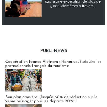
suivra une expédition de plus de
5 000 kilomètres à travers...
PUBLI-NEWS
Publi-news
Coopération France-Vietnam : Hanoï veut séduire les
professionnels français du tourisme
Bon plan croisière : Jusqu'à 60% de réduction sur le
2ème passager pour les départs 2026 !