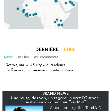
DERNIÈRE
HEURE
News
Les + lus
Les + commentés
Detroit, une « US city » à la relance
Le Rwanda, un tourisme à haute altitude
BRAND NEWS
Une route, des voix, un regard : suivez l’Outback
australien en direct sur TourMaG
À partir du 24 juillet, TourMaG