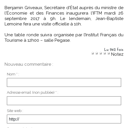
Benjamin Griveaux, Secrétaire d'État auprès du ministre de
l'Économie et des Finances inaugurera l'IFTM mardi 26
septembre 2017 à 9h. Le lendemain, Jean-Baptiste
Lemoine fera une visite officielle à 10h.
Une table ronde suivra organisée par l’Institut Français du
Tourisme à 12h00 – salle Pegase.
Lu 942 fois
Notez
Nouveau commentaire :
Nom * :
Adresse email (non publiée) * :
Site web :