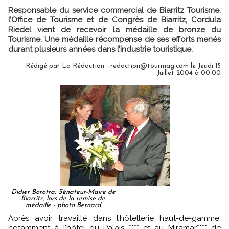
Responsable du service commercial de Biarritz Tourisme,
l’Office de Tourisme et de Congrès de Biarritz, Cordula
Riedel vient de recevoir la médaille de bronze du
Tourisme. Une médaille récompense de ses efforts menés
durant plusieurs années dans l’industrie touristique.
Rédigé par La Rédaction - redaction@tourmag.com le Jeudi 15
Juillet 2004 à 00:00
Didier Borotra, Sénateur-Maire de
Biarritz, lors de la remise de
médaille - photo Bernard
Après avoir travaillé dans l’hôtellerie haut-de-gamme,
notamment à l’hôtel du Palais **** et au Miramar**** de