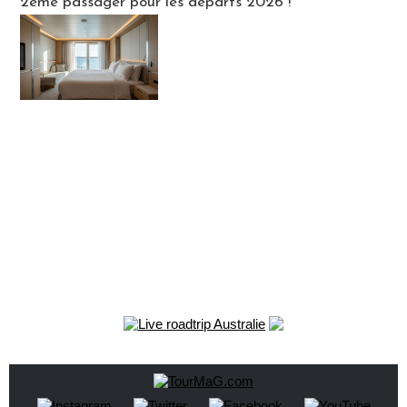
2ème passager pour les départs 2026 !