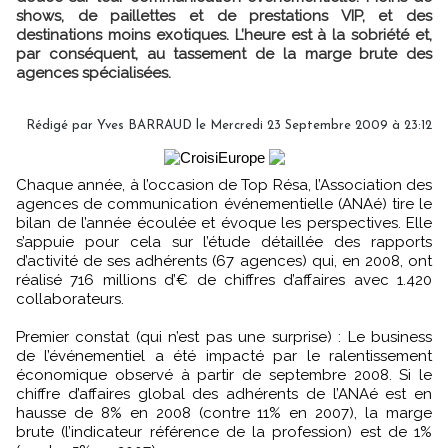
shows, de paillettes et de prestations VIP, et des
destinations moins exotiques. L’heure est à la sobriété et,
par conséquent, au tassement de la marge brute des
agences spécialisées.
Rédigé par Yves BARRAUD le Mercredi 23 Septembre 2009 à 23:12
Chaque année, à l’occasion de Top Résa, l’Association des
agences de communication événementielle (ANAé) tire le
bilan de l’année écoulée et évoque les perspectives. Elle
s’appuie pour cela sur l’étude détaillée des rapports
d’activité de ses adhérents (67 agences) qui, en 2008, ont
réalisé 716 millions d’€ de chiffres d’affaires avec 1.420
collaborateurs.
Premier constat (qui n’est pas une surprise) : Le business
de l’événementiel a été impacté par le ralentissement
économique observé à partir de septembre 2008. Si le
chiffre d’affaires global des adhérents de l’ANAé est en
hausse de 8% en 2008 (contre 11% en 2007), la marge
brute (l’indicateur référence de la profession) est de 1%