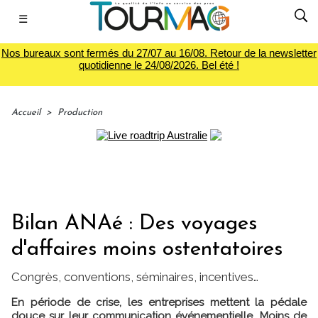
☰
Nos bureaux sont fermés du 27/07 au 16/08. Retour de la newsletter
quotidienne le 24/08/2026. Bel été !
Accueil
>
Production
Bilan ANAé : Des voyages
d'affaires moins ostentatoires
Congrès, conventions, séminaires, incentives…
En période de crise, les entreprises mettent la pédale
douce sur leur communication événementielle. Moins de