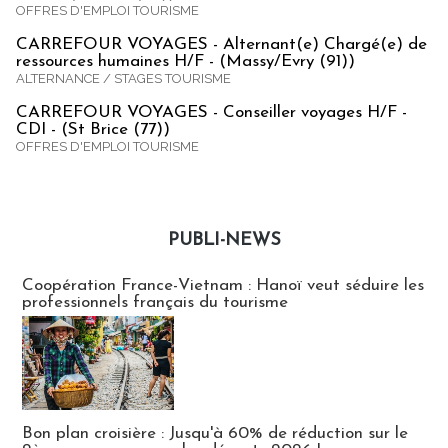
OFFRES D'EMPLOI TOURISME
CARREFOUR VOYAGES - Alternant(e) Chargé(e) de
ressources humaines H/F - (Massy/Evry (91))
ALTERNANCE / STAGES TOURISME
CARREFOUR VOYAGES - Conseiller voyages H/F -
CDI - (St Brice (77))
OFFRES D'EMPLOI TOURISME
PUBLI-NEWS
Publi-news
Coopération France-Vietnam : Hanoï veut séduire les
professionnels français du tourisme
Bon plan croisière : Jusqu'à 60% de réduction sur le