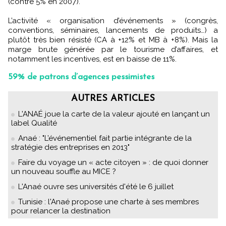
(contre 5% en 2007).
L’activité « organisation d’événements » (congrès,
conventions, séminaires, lancements de produits…) a
plutôt très bien résisté (CA à +12% et MB à +8%). Mais la
marge brute générée par le tourisme d’affaires, et
notamment les incentives, est en baisse de 11%.
59% de patrons d’agences pessimistes
AUTRES ARTICLES
L'ANAÉ joue la carte de la valeur ajouté en lançant un
label Qualité
Anaé : "L’événementiel fait partie intégrante de la
stratégie des entreprises en 2013"
Faire du voyage un « acte citoyen » : de quoi donner
un nouveau souffle au MICE ?
L'Anaé ouvre ses universités d'été le 6 juillet
Tunisie : l'Anaé propose une charte à ses membres
pour relancer la destination