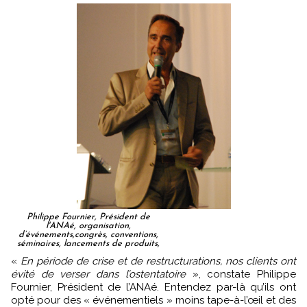
Philippe Fournier, Président de
l'ANAé, organisation,
d’événements,congrès, conventions,
séminaires, lancements de produits,
«
En période de crise et de restructurations, nos clients ont
évité de verser dans l’ostentatoire
», constate Philippe
Fournier, Président de l’ANAé. Entendez par-là qu’ils ont
opté pour des « événementiels » moins tape-à-l’œil et des