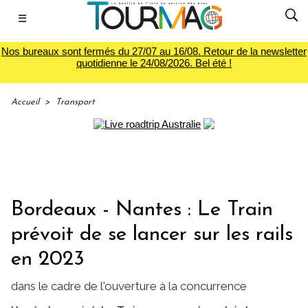
☰
Nos bureaux sont fermés du 27/07 au 16/08. Retour de la newsletter
quotidienne le 24/08/2026. Bel été !
Accueil
>
Transport
Bordeaux - Nantes : Le Train
prévoit de se lancer sur les rails
en 2023
dans le cadre de l'ouverture à la concurrence