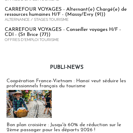
CARREFOUR VOYAGES - Alternant(e) Chargé(e) de
ressources humaines H/F - (Massy/Evry (91))
ALTERNANCE / STAGES TOURISME
CARREFOUR VOYAGES - Conseiller voyages H/F -
CDI - (St Brice (77))
OFFRES D'EMPLOI TOURISME
PUBLI-NEWS
Publi-news
Coopération France-Vietnam : Hanoï veut séduire les
professionnels français du tourisme
Bon plan croisière : Jusqu'à 60% de réduction sur le
2ème passager pour les départs 2026 !