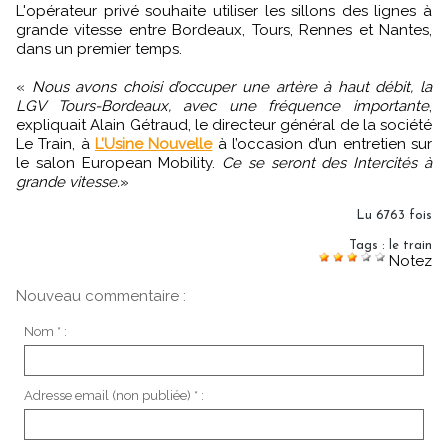
L'opérateur privé souhaite utiliser les sillons des lignes à
grande vitesse entre Bordeaux, Tours, Rennes et Nantes,
dans un premier temps.
«
Nous avons choisi d’occuper une artère à haut débit, la
LGV Tours-Bordeaux, avec une fréquence importante
,
expliquait Alain Gétraud, le directeur général de la société
Le Train, à
L’Usine Nouvelle
à l’occasion d’un entretien sur
le salon European Mobility.
Ce se seront des Intercités à
grande vitesse.
»
Lu 6763 fois
Tags
:
le train
Notez
Nouveau commentaire :
Nom * :
Adresse email (non publiée) * :