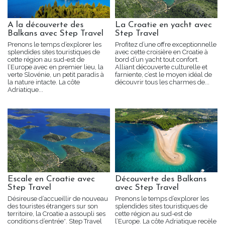
A la découverte des
La Croatie en yacht avec
Balkans avec Step Travel
Step Travel
Prenons le temps d’explorer les
Profitez d’une offre exceptionnelle
splendides sites touristiques de
avec cette croisière en Croatie à
cette région au sud-est de
bord d’un yacht tout confort.
l’Europe avec en premier lieu, la
Alliant découverte culturelle et
verte Slovénie, un petit paradis à
farniente, c’est le moyen idéal de
la nature intacte. La côte
découvrir tous les charmes de...
Adriatique...
Escale en Croatie avec
Découverte des Balkans
Step Travel
avec Step Travel
Désireuse d’accueillir de nouveau
Prenons le temps d’explorer les
des touristes étrangers sur son
splendides sites touristiques de
territoire, la Croatie a assoupli ses
cette région au sud-est de
conditions d’entrée*. Step Travel
l’Europe. La côte Adriatique recèle