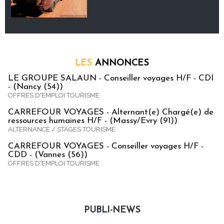
LES
ANNONCES
LE GROUPE SALAUN - Conseiller voyages H/F - CDI
- (Nancy (54))
OFFRES D'EMPLOI TOURISME
CARREFOUR VOYAGES - Alternant(e) Chargé(e) de
ressources humaines H/F - (Massy/Evry (91))
ALTERNANCE / STAGES TOURISME
CARREFOUR VOYAGES - Conseiller voyages H/F -
CDD - (Vannes (56))
OFFRES D'EMPLOI TOURISME
PUBLI-NEWS