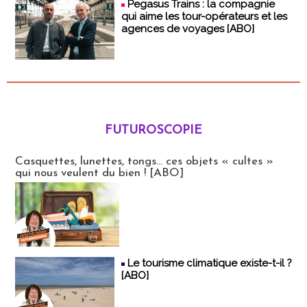
Pegasus Trains : la compagnie
qui aime les tour-opérateurs et les
agences de voyages [ABO]
FUTUROSCOPIE
Futuroscopie
Casquettes, lunettes, tongs... ces objets « cultes »
qui nous veulent du bien ! [ABO]
Le tourisme climatique existe-t-il ?
[ABO]