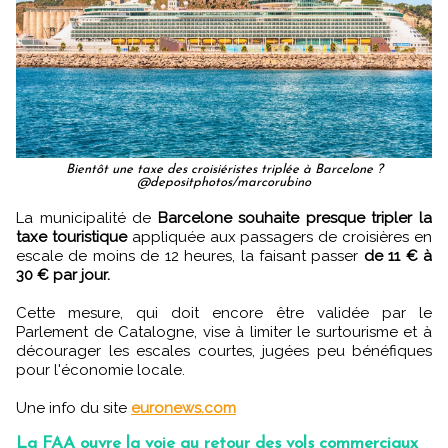
Bientôt une taxe des croisiéristes triplée à Barcelone ?
@depositphotos/marcorubino
La municipalité de
Barcelone souhaite presque tripler la
taxe touristique
appliquée aux passagers de croisières en
escale de moins de 12 heures, la faisant passer
de 11 € à
30 € par jour.
Cette mesure, qui doit encore être validée par le
Parlement de Catalogne, vise à limiter le surtourisme et à
décourager les escales courtes, jugées peu bénéfiques
pour l'économie locale.
Une info du site
euronews.com
La FAA ouvre la voie au retour des vols commerciaux