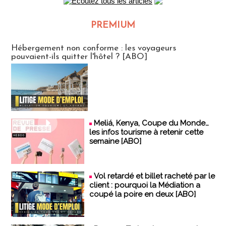
PREMIUM
CLUB ABONNES
Hébergement non conforme : les voyageurs
pouvaient-ils quitter l'hôtel ? [ABO]
Meliá, Kenya, Coupe du Monde…
les infos tourisme à retenir cette
semaine [ABO]
Vol retardé et billet racheté par le
client : pourquoi la Médiation a
coupé la poire en deux [ABO]