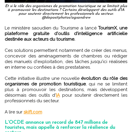
Et si le rôle des organismes de promotion touristique ne se limitait plus
à promouvoir les destinations ? Certains développent des outils d'IA
pour soutenir directement les professionnels du secteur.
@depositphotos/agsandrew
Le ministère saoudien du Tourisme a lancé
TourismX, une
plateforme gratuite d'outils d'intelligence artificielle
destinée aux acteurs du tourisme.
Ces solutions permettent notamment de créer des menus,
concevoir des aménagements de chambres ou rédiger
des manuels d'exploitation, des tâches jusqu'ici réalisées
en interne ou confiées à des prestataires.
Cette initiative illustre une nouvelle
évolution du rôle des
organismes de promotion touristique
, qui ne se limitent
plus à promouvoir les destinations, mais développent
désormais des outils d'
IA
pour soutenir directement les
professionnels du secteur.
A lire sur
skift.com
L’OCDE annonce un record de 847 millions de
touristes, mais appelle à renforcer la résilience du