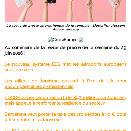
La revue de presse internationale de la semaine - Depositphotos.com
Auteur serezniy
Au sommaire de la revue de presse de la semaine du 29
juin 2026 :
Le nouveau système EES met les aéroports européens
sous pression
Les offices de tourisme passent à l’ère de l’IA pour
accompagner les professionnels
L’OCDE annonce un record de 847 millions de touristes,
mais appelle à renforcer la résilience du secteur
Barcelone veut porter la taxe des croisiéristes à 30 € pour
lutter contre le surtourisme
La FAA ouvre la voie au retour des vols commerciaux