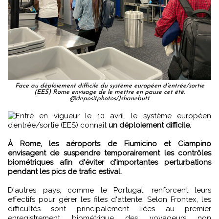
Face au déploiement difficile du système européen d’entrée/sortie
(EES) Rome envisage de le mettre en pause cet été.
@depositphotos/Jshanebutt
Entré en vigueur le 10 avril, le système européen
d’entrée/sortie (EES) connaît
un déploiement difficile.
À Rome, les aéroports de Fiumicino et Ciampino
envisagent de suspendre temporairement les contrôles
biométriques afin d'éviter d'importantes perturbations
pendant les pics de trafic estival.
D'autres pays, comme le Portugal, renforcent leurs
effectifs pour gérer les files d'attente. Selon Frontex, les
difficultés sont principalement liées au premier
enregistrement biométrique des voyageurs non