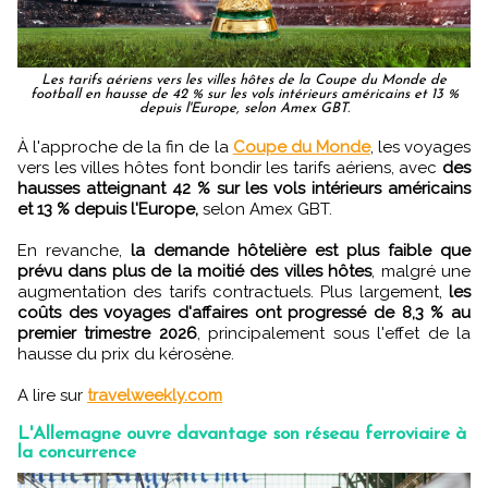
Les tarifs aériens vers les villes hôtes de la Coupe du Monde de
football en hausse de 42 % sur les vols intérieurs américains et 13 %
depuis l'Europe, selon Amex GBT.
À l'approche de la fin de la
Coupe du Monde
, les voyages
vers les villes hôtes font bondir les tarifs aériens, avec
des
hausses atteignant 42 % sur les vols intérieurs américains
et 13 % depuis l'Europe,
selon Amex GBT.
En revanche,
la demande hôtelière est plus faible que
prévu dans plus de la moitié des villes hôtes
, malgré une
augmentation des tarifs contractuels. Plus largement,
les
coûts des voyages d'affaires ont progressé de 8,3 % au
premier trimestre 2026
, principalement sous l'effet de la
hausse du prix du kérosène.
A lire sur
travelweekly.com
L'Allemagne ouvre davantage son réseau ferroviaire à
la concurrence