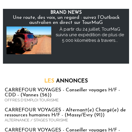
BRAND NEWS
Une route, des voix, un regard : suivez l’Outback
australien en direct sur TourMaG
À partir du 24 juillet, TourMaG
suivra une expédition de plus de
5 000 kilomètres à travers...
LES
ANNONCES
CARREFOUR VOYAGES - Conseiller voyages H/F -
CDD - (Vannes (56))
OFFRES D'EMPLOI TOURISME
CARREFOUR VOYAGES - Alternant(e) Chargé(e) de
ressources humaines H/F - (Massy/Evry (91))
ALTERNANCE / STAGES TOURISME
CARREFOUR VOYAGES - Conseiller voyages H/F -