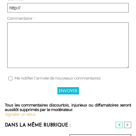
Commentaire * :
Me notifier l'arrivée de nouveaux commentaires
Tous les commentaires discourtois, injurieux ou diffamatoires seront
aussitôt supprimés par le modérateur.
Signaler un abus
<
>
DANS LA MÊME RUBRIQUE :