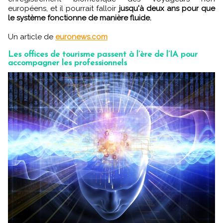
européens, et il pourrait falloir
jusqu'à deux ans pour que
le système fonctionne de manière fluide.
Un article de
euronews.com
Les offices de tourisme passent à l’ère de l’IA pour
accompagner les professionnels