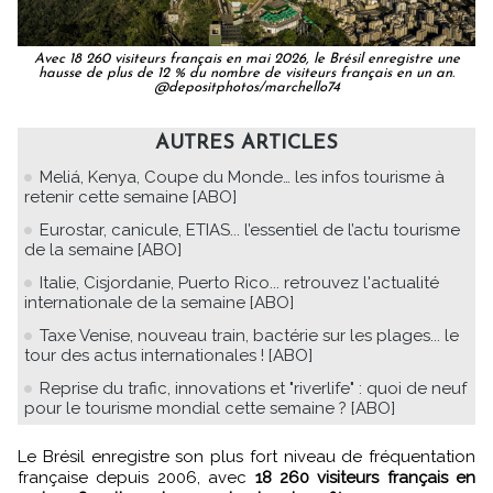
Avec 18 260 visiteurs français en mai 2026, le Brésil enregistre une
hausse de plus de 12 % du nombre de visiteurs français en un an.
@depositphotos/marchello74
AUTRES ARTICLES
Meliá, Kenya, Coupe du Monde… les infos tourisme à
retenir cette semaine [ABO]
Eurostar, canicule, ETIAS... l’essentiel de l’actu tourisme
de la semaine [ABO]
Italie, Cisjordanie, Puerto Rico... retrouvez l'actualité
internationale de la semaine [ABO]
Taxe Venise, nouveau train, bactérie sur les plages... le
tour des actus internationales ! [ABO]
Reprise du trafic, innovations et "riverlife" : quoi de neuf
pour le tourisme mondial cette semaine ? [ABO]
Le Brésil enregistre son plus fort niveau de fréquentation
française depuis 2006, avec
18 260 visiteurs français en