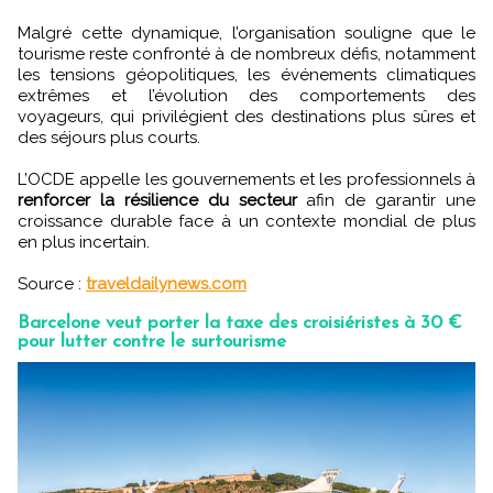
Malgré cette dynamique, l’organisation souligne que le
tourisme reste confronté à de nombreux défis, notamment
les tensions géopolitiques, les événements climatiques
extrêmes et l’évolution des comportements des
voyageurs, qui privilégient des destinations plus sûres et
des séjours plus courts.
L’OCDE appelle les gouvernements et les professionnels à
renforcer la résilience du secteur
afin de garantir une
croissance durable face à un contexte mondial de plus
en plus incertain.
Source :
traveldailynews.com
Barcelone veut porter la taxe des croisiéristes à 30 €
pour lutter contre le surtourisme