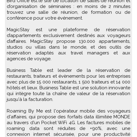
Bird Office est le site de location de salles de réunion et
d’organisation de séminaires : en moins de 2 minutes
trouvez une salle de réunion, de formation ou de
conférence pour votre événement.
MagicStay est une plateforme de réservation
d’appartements exclusivement destinés aux voyageurs
d’affaires. MagicStay propose 130.000 appartements,
studios ou villas dans le monde, et des outils de
réservation adaptés aux travel managers et aux
agences de voyage.
Business Table est leader de la réservation de
restaurants, traiteurs et évènements pour les entreprises
avec plus de 15 000 restaurants, 1 500 traiteurs et 14 000
hôtels et lieux. Business Table est une solution innovante
qui intègre toute la chaîne de valeur de la réservation
jusqu'à la facturation.
Roaming By Me est l'opérateur mobile des voyageurs
d'affaires, qui propose des forfaits data illimitée MONDE
au travers d'un Pocket WiFi 4G. Les factures mobiles de
roaming data sont réduites de +90%, avec une
connexion internet sécurisée, pour une productivité