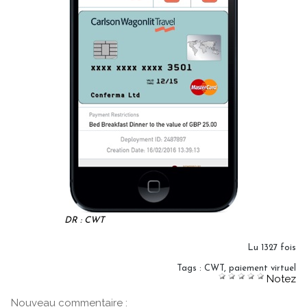
DR : CWT
Lu 1327 fois
Tags
:
CWT
,
paiement virtuel
Notez
Nouveau commentaire :