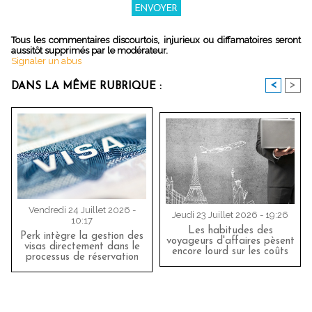
Tous les commentaires discourtois, injurieux ou diffamatoires seront
aussitôt supprimés par le modérateur.
Signaler un abus
<
>
DANS LA MÊME RUBRIQUE :
Vendredi 24 Juillet 2026 -
Jeudi 23 Juillet 2026 - 19:26
10:17
Les habitudes des
Perk intègre la gestion des
voyageurs d'affaires pèsent
visas directement dans le
encore lourd sur les coûts
processus de réservation