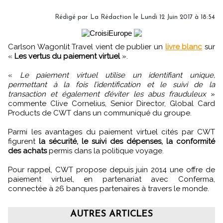
Rédigé par
La Rédaction
le Lundi 12 Juin 2017 à 18:54
Carlson Wagonlit Travel vient de publier un
livre blanc
sur
«
Les vertus du paiement virtuel
».
«
Le paiement virtuel utilise un identifiant unique,
permettant à la fois l’identification et le suivi de la
transaction et également d’éviter les abus frauduleux
»
commente Clive Cornelius, Senior Director, Global Card
Products de CWT dans un communiqué du groupe.
Parmi les avantages du paiement virtuel cités par CWT
figurent
la sécurité, le suivi des dépenses, la conformité
des achats
permis dans la politique voyage.
Pour rappel, CWT propose depuis juin 2014 une offre de
paiement virtuel, en partenariat avec Conferma,
connectée à 26 banques partenaires à travers le monde.
AUTRES ARTICLES