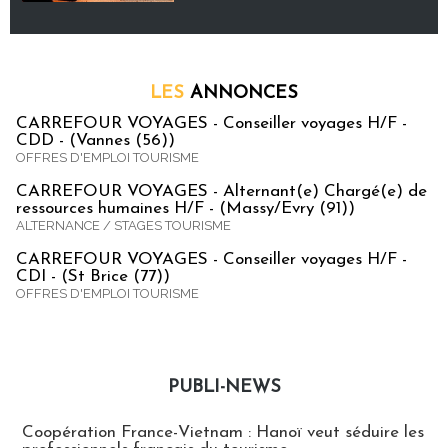
LES
ANNONCES
CARREFOUR VOYAGES - Conseiller voyages H/F -
CDD - (Vannes (56))
OFFRES D'EMPLOI TOURISME
CARREFOUR VOYAGES - Alternant(e) Chargé(e) de
ressources humaines H/F - (Massy/Evry (91))
ALTERNANCE / STAGES TOURISME
CARREFOUR VOYAGES - Conseiller voyages H/F -
CDI - (St Brice (77))
OFFRES D'EMPLOI TOURISME
PUBLI-NEWS
Publi-news
Coopération France-Vietnam : Hanoï veut séduire les