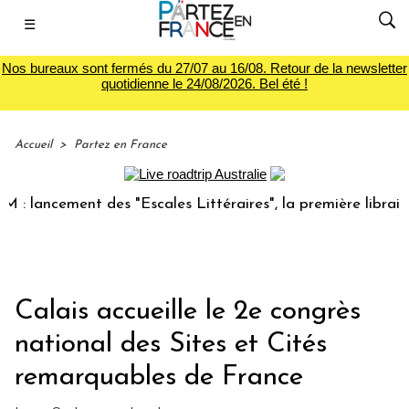
☰
Nos bureaux sont fermés du 27/07 au 16/08. Retour de la newsletter
quotidienne le 24/08/2026. Bel été !
Accueil
>
Partez en France
ancement des "Escales Littéraires", la première librairie du
Calais accueille le 2e congrès
national des Sites et Cités
remarquables de France