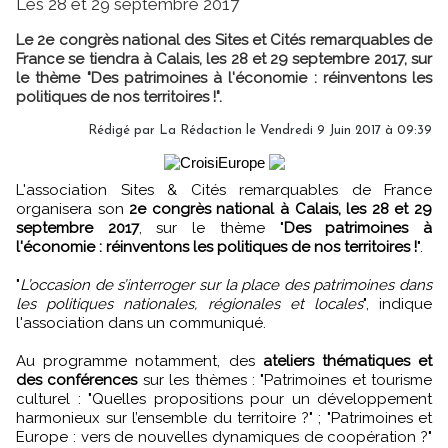
Les 28 et 29 septembre 2017
Le 2e congrès national des Sites et Cités remarquables de
France se tiendra à Calais, les 28 et 29 septembre 2017, sur
le thème "Des patrimoines à l'économie : réinventons les
politiques de nos territoires !".
Rédigé par
La Rédaction
le Vendredi 9 Juin 2017 à 09:39
L'association Sites & Cités remarquables de France
organisera son
2e congrès national à Calais, les 28 et 29
septembre 2017
, sur le thème "
Des patrimoines à
l'économie : réinventons les politiques de nos territoires !
".
"
L’occasion de s’interroger sur la place des patrimoines dans
les politiques nationales, régionales et locales
", indique
l'association dans un communiqué.
Au programme notamment, des
ateliers thématiques et
des conférences
sur les thèmes : "Patrimoines et tourisme
culturel : "Quelles propositions pour un développement
harmonieux sur l’ensemble du territoire ?" ; "Patrimoines et
Europe : vers de nouvelles dynamiques de coopération ?"