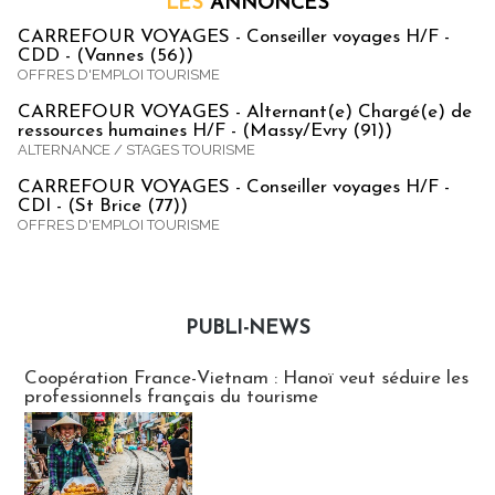
LES
ANNONCES
CARREFOUR VOYAGES - Conseiller voyages H/F -
CDD - (Vannes (56))
OFFRES D'EMPLOI TOURISME
CARREFOUR VOYAGES - Alternant(e) Chargé(e) de
ressources humaines H/F - (Massy/Evry (91))
ALTERNANCE / STAGES TOURISME
CARREFOUR VOYAGES - Conseiller voyages H/F -
CDI - (St Brice (77))
OFFRES D'EMPLOI TOURISME
PUBLI-NEWS
Publi-news
Coopération France-Vietnam : Hanoï veut séduire les
professionnels français du tourisme