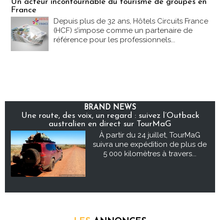
Un acteur incontournable du tourisme de groupes en
France
Depuis plus de 32 ans, Hôtels Circuits France
(HCF) s’impose comme un partenaire de
référence pour les professionnels...
BRAND NEWS
Une route, des voix, un regard : suivez l’Outback
australien en direct sur TourMaG
À partir du 24 juillet, TourMaG
suivra une expédition de plus de
5 000 kilomètres à travers...