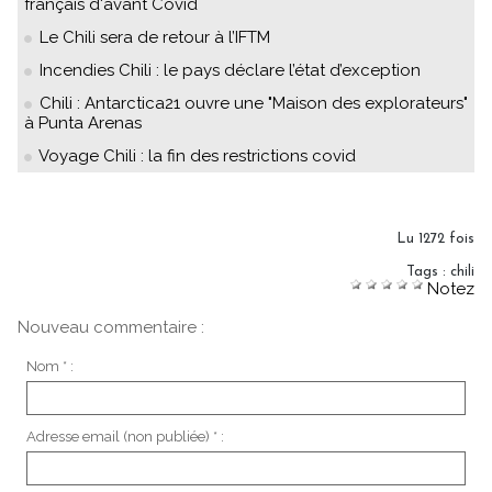
français d'avant Covid
Le Chili sera de retour à l’IFTM
Incendies Chili : le pays déclare l’état d’exception
Chili : Antarctica21 ouvre une "Maison des explorateurs"
à Punta Arenas
Voyage Chili : la fin des restrictions covid
Lu 1272 fois
Tags
:
chili
Notez
Nouveau commentaire :
Nom * :
Adresse email (non publiée) * :