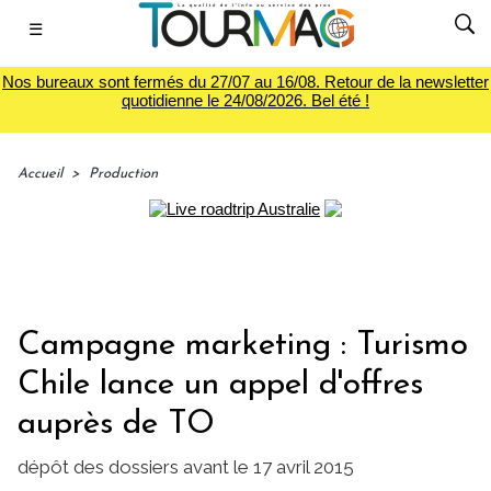
☰
Nos bureaux sont fermés du 27/07 au 16/08. Retour de la newsletter
quotidienne le 24/08/2026. Bel été !
Accueil
>
Production
Campagne marketing : Turismo
Chile lance un appel d'offres
auprès de TO
dépôt des dossiers avant le 17 avril 2015