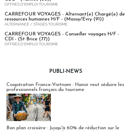
OFFRES D'EMPLOI TOURISME
CARREFOUR VOYAGES - Alternant(e) Chargé(e) de
ressources humaines H/F - (Massy/Evry (91))
ALTERNANCE / STAGES TOURISME
CARREFOUR VOYAGES - Conseiller voyages H/F -
CDI - (St Brice (77))
OFFRES D'EMPLOI TOURISME
PUBLI-NEWS
Publi-news
Coopération France-Vietnam : Hanoï veut séduire les
professionnels français du tourisme
Bon plan croisière : Jusqu'à 60% de réduction sur le