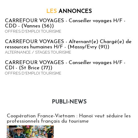
LES
ANNONCES
CARREFOUR VOYAGES - Conseiller voyages H/F -
CDD - (Vannes (56))
OFFRES D'EMPLOI TOURISME
CARREFOUR VOYAGES - Alternant(e) Chargé(e) de
ressources humaines H/F - (Massy/Evry (91))
ALTERNANCE / STAGES TOURISME
CARREFOUR VOYAGES - Conseiller voyages H/F -
CDI - (St Brice (77))
OFFRES D'EMPLOI TOURISME
PUBLI-NEWS
Publi-news
Coopération France-Vietnam : Hanoï veut séduire les
professionnels français du tourisme