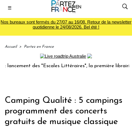
☰
Nos bureaux sont fermés du 27/07 au 16/08. Retour de la newsletter
quotidienne le 24/08/2026. Bel été !
Accueil
>
Partez en France
ancement des "Escales Littéraires", la première librairie du
Camping Qualité : 5 campings
programment des concerts
gratuits de musique classique