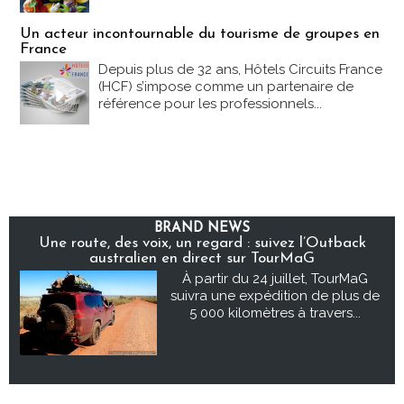
Un acteur incontournable du tourisme de groupes en
France
Depuis plus de 32 ans, Hôtels Circuits France
(HCF) s’impose comme un partenaire de
référence pour les professionnels...
BRAND NEWS
Une route, des voix, un regard : suivez l’Outback
australien en direct sur TourMaG
À partir du 24 juillet, TourMaG
suivra une expédition de plus de
5 000 kilomètres à travers...