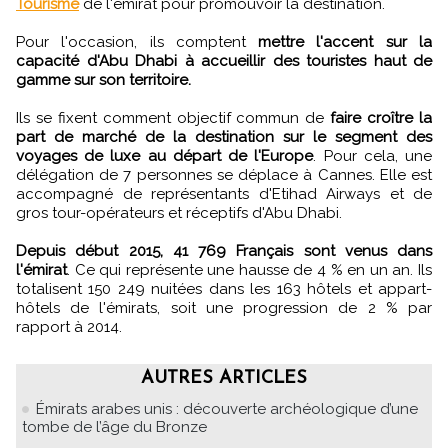
Tourisme
de l'émirat pour promouvoir la destination.
Pour l'occasion, ils comptent
mettre l'accent sur la
capacité d'Abu Dhabi à accueillir des touristes haut de
gamme sur son territoire.
Ils se fixent comment objectif commun de
faire croître la
part de marché de la destination sur le segment des
voyages de luxe au départ de l'Europe
. Pour cela, une
délégation de 7 personnes se déplace à Cannes. Elle est
accompagné de représentants d'Etihad Airways et de
gros tour-opérateurs et réceptifs d'Abu Dhabi.
Depuis début 2015, 41 769 Français sont venus dans
l'émirat
. Ce qui représente une hausse de 4 % en un an. Ils
totalisent 150 249 nuitées dans les 163 hôtels et appart-
hôtels de l'émirats, soit une progression de 2 % par
rapport à 2014.
AUTRES ARTICLES
Émirats arabes unis : découverte archéologique d’une
tombe de l’âge du Bronze