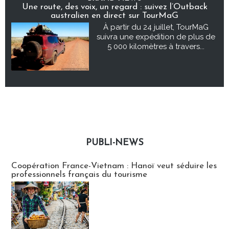
Une route, des voix, un regard : suivez l’Outback
australien en direct sur TourMaG
À partir du 24 juillet, TourMaG
suivra une expédition de plus de
5 000 kilomètres à travers...
PUBLI-NEWS
Publi-news
Coopération France-Vietnam : Hanoï veut séduire les
professionnels français du tourisme