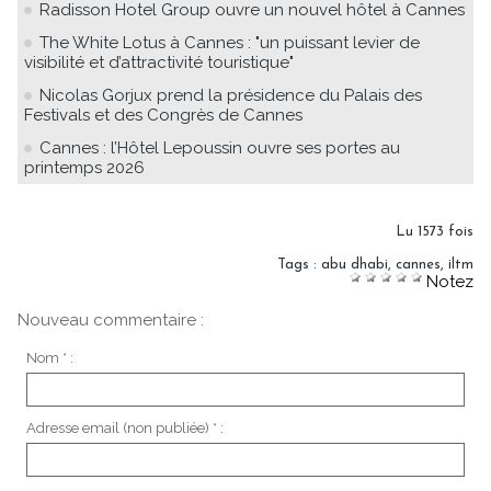
Radisson Hotel Group ouvre un nouvel hôtel à Cannes
The White Lotus à Cannes : "un puissant levier de
visibilité et d’attractivité touristique"
Nicolas Gorjux prend la présidence du Palais des
Festivals et des Congrès de Cannes
Cannes : l’Hôtel Lepoussin ouvre ses portes au
printemps 2026
Lu 1573 fois
Tags
:
abu dhabi
,
cannes
,
iltm
Notez
Nouveau commentaire :
Nom * :
Adresse email (non publiée) * :