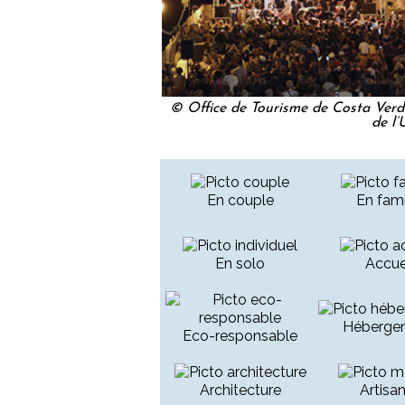
© Office de Tourisme de Costa Verde
de l’
En couple
En fami
En solo
Accue
Héberge
Eco-responsable
Architecture
Artisa