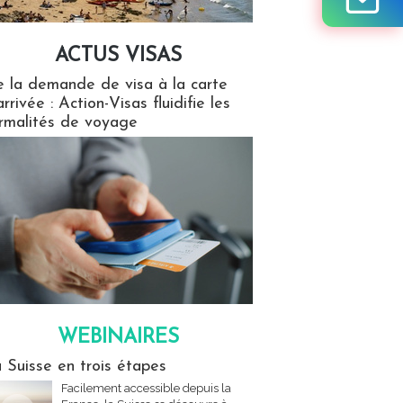
ACTUS VISAS
isas
 la demande de visa à la carte
arrivée : Action-Visas fluidifie les
rmalités de voyage
WEBINAIRES
res
 Suisse en trois étapes
Facilement accessible depuis la