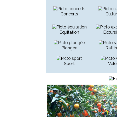
Concerts
Cultu
Equitation
Excurs
Plongée
Rafti
Sport
Vélo