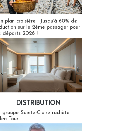
n plan croisière : Jusqu'à 60% de
duction sur le 2ème passager pour
s départs 2026 !
DISTRIBUTION
tion
 groupe Sainte-Claire rachète
en Tour