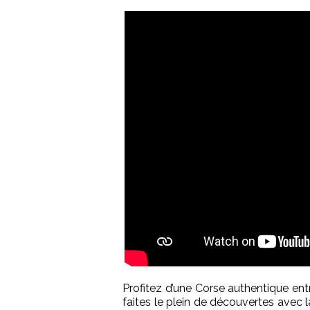
Profitez d’une Corse authentique ent
faites le plein de découvertes avec la 