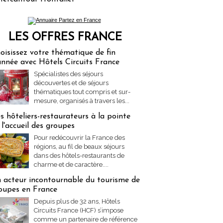
LES OFFRES FRANCE
res Partez en France
oisissez votre thématique de fin
année avec Hôtels Circuits France
Spécialistes des séjours
découvertes et de séjours
thématiques tout compris et sur-
mesure, organisés à travers les...
s hôteliers-restaurateurs à la pointe
 l'accueil des groupes
Pour redécouvrir la France des
régions, au fil de beaux séjours
dans des hôtels-restaurants de
charme et de caractère....
 acteur incontournable du tourisme de
oupes en France
Depuis plus de 32 ans, Hôtels
Circuits France (HCF) s’impose
comme un partenaire de référence