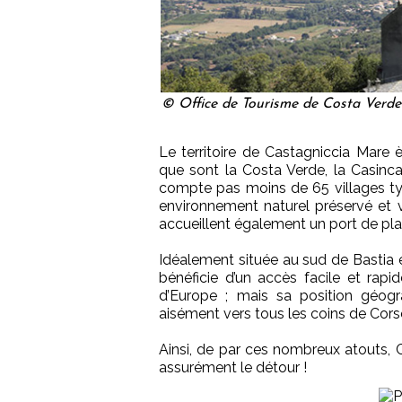
© Office de Tourisme de Costa Verde 
Le territoire de Castagniccia Mare
que sont la Costa Verde, la Casinca
compte pas moins de 65 villages typ
environnement naturel préservé et 
accueillent également un port de pla
Idéalement située au sud de Bastia e
bénéficie d’un accès facile et rapid
d’Europe ; mais sa position géogr
aisément vers tous les coins de Cors
Ainsi, de par ces nombreux atouts, 
assurément le détour !