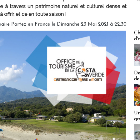
e à travers un patrimoine naturel et culturel dense et
 offrir, et ce en toute saison !
uaire Partez en France le Dimanche 23 Mai 2021 à 22:30
Les off
Ch
d'
De
de
Un
gr