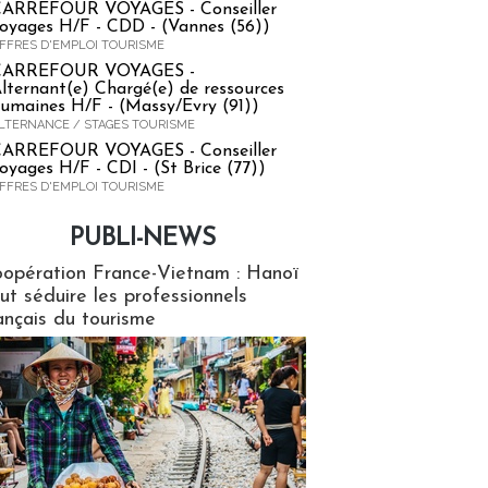
ARREFOUR VOYAGES - Conseiller
oyages H/F - CDD - (Vannes (56))
FFRES D'EMPLOI TOURISME
CARREFOUR VOYAGES -
lternant(e) Chargé(e) de ressources
umaines H/F - (Massy/Evry (91))
LTERNANCE / STAGES TOURISME
ARREFOUR VOYAGES - Conseiller
oyages H/F - CDI - (St Brice (77))
FFRES D'EMPLOI TOURISME
PUBLI-NEWS
ews
opération France-Vietnam : Hanoï
ut séduire les professionnels
ançais du tourisme