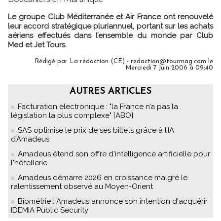
Le groupe Club Méditerranée et Air France ont renouvelé
leur accord stratégique pluriannuel, portant sur les achats
aériens effectués dans l’ensemble du monde par Club
Med et Jet Tours.
Rédigé par La rédaction (CE) - redaction@tourmag.com le
Mercredi 7 Juin 2006 à 09:40
AUTRES ARTICLES
Facturation électronique : "la France n’a pas la
législation la plus complexe" [ABO]
SAS optimise le prix de ses billets grâce à l’IA
d’Amadeus
Amadeus étend son offre d'intelligence artificielle pour
l'hôtellerie
Amadeus démarre 2026 en croissance malgré le
ralentissement observé au Moyen-Orient
Biométrie : Amadeus annonce son intention d'acquérir
IDEMIA Public Security