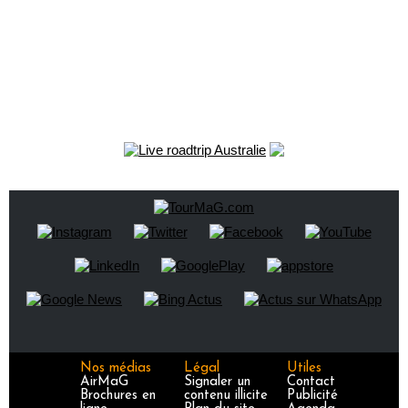
Nos médias
Légal
Utiles
AirMaG
Signaler un
Contact
Brochures en
contenu illicite
Publicité