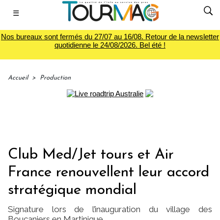
☰
Nos bureaux sont fermés du 27/07 au 16/08. Retour de la newsletter
quotidienne le 24/08/2026. Bel été !
Accueil
>
Production
Club Med/Jet tours et Air
France renouvellent leur accord
stratégique mondial
Signature lors de l’inauguration du village des
Boucaniers en Martinique