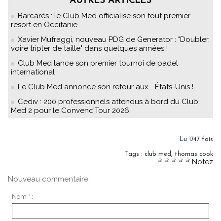
AUTRES ARTICLES
Barcarès : le Club Med officialise son tout premier
resort en Occitanie
Xavier Mufraggi, nouveau PDG de Generator : "Doubler,
voire tripler de taille" dans quelques années !
Club Med lance son premier tournoi de padel
international
Le Club Med annonce son retour aux... États-Unis !
Cediv : 200 professionnels attendus à bord du Club
Med 2 pour le Convenc'Tour 2026
Lu 1747 fois
Tags
:
club med
,
thomas cook
Notez
Nouveau commentaire :
Nom * :