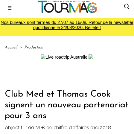
☰
Nos bureaux sont fermés du 27/07 au 16/08. Retour de la newsletter
quotidienne le 24/08/2026. Bel été !
Accueil
>
Production
Club Med et Thomas Cook
signent un nouveau partenariat
pour 3 ans
objectif : 100 M € de chiffre d'affaires d'ici 2018