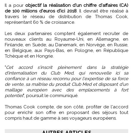
Il a pour
objectif la réalisation d'un chiffre d'affaires (CA)
de 100 millions d'euros d'ici 2018
. Il devrait être réalisé à
travers le réseau de distribution de Thomas Cook,
représentant 60 % de croissance.
Les deux partenaires comptent également recruter de
nouveaux clients au Royaume-Uni, en Allemagne, en
Finlande, en Suède, au Danemark, en Norvège, en Russie,
en Belgique, aux Pays-Bas, en Pologne, en République
Tchèque et en Hongrie.
"
Cet accord s'inscrit pleinement dans la stratégie
d'internalisation du Club Med, qui renouvelle ici sa
confiance à un réseau reconnu pour l'expertise de sa force
de vente, sa maîtrise du produit Club Med et disposant d'un
maillage européen avec des emplacements à fort
potentiel
", poursuit le communiqué.
Thomas Cook compte, de son côté, profiter de l'accord
pour enrichir son offre en proposant des séjours tout
compris haut de gamme à ses voyageurs européens.