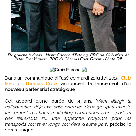
De gauche à droite : Henri Giscard d'Estaing, PDG de Club Med, et
Peter Frankhauser, PDG de Thomas Cook Group - Photo DR
Dans un communiqué diffusé ce mardi 21 juillet 2015,
Club
Med
et
Thomas Cook
annoncent le lancement d'un
nouveau partenariat stratégique
.
Cet accord d'une
durée de 3 ans
, "
vient élargir la
collaboration déjà existante entre les deux groupes, avec le
lancement d'actions marketing communes d'une part, et
des réflexions sur une approche conjointe pour les
transports courts et longs courriers, d'autre part
", précise le
communiqué.