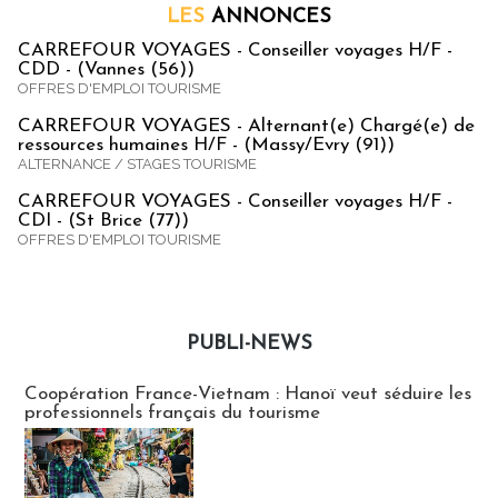
LES
ANNONCES
CARREFOUR VOYAGES - Conseiller voyages H/F -
CDD - (Vannes (56))
OFFRES D'EMPLOI TOURISME
CARREFOUR VOYAGES - Alternant(e) Chargé(e) de
ressources humaines H/F - (Massy/Evry (91))
ALTERNANCE / STAGES TOURISME
CARREFOUR VOYAGES - Conseiller voyages H/F -
CDI - (St Brice (77))
OFFRES D'EMPLOI TOURISME
PUBLI-NEWS
Publi-news
Coopération France-Vietnam : Hanoï veut séduire les
professionnels français du tourisme