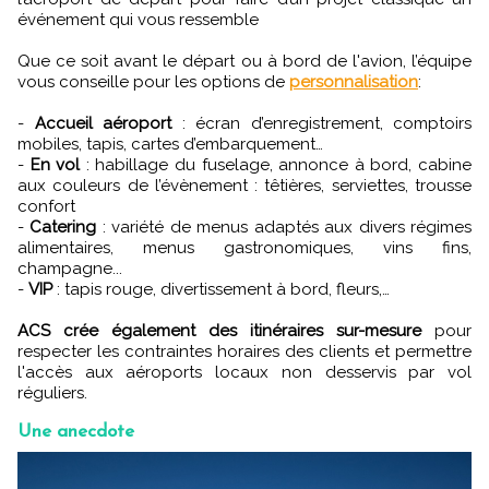
événement qui vous ressemble
Que ce soit avant le départ ou à bord de l'avion, l’équipe
vous conseille pour les options de
personnalisation
:
-
Accueil aéroport
: écran d’enregistrement, comptoirs
mobiles, tapis, cartes d’embarquement…
-
En vol
: habillage du fuselage, annonce à bord, cabine
aux couleurs de l’évènement : têtières, serviettes, trousse
confort
-
Catering
: variété de menus adaptés aux divers régimes
alimentaires, menus gastronomiques, vins fins,
champagne...
-
VIP
: tapis rouge, divertissement à bord, fleurs,…
ACS crée également des itinéraires sur-mesure
pour
respecter les contraintes horaires des clients et permettre
l'accès aux aéroports locaux non desservis par vol
réguliers.
Une anecdote