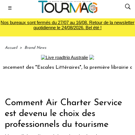
☰
Nos bureaux sont fermés du 27/07 au 16/08. Retour de la newsletter
quotidienne le 24/08/2026. Bel été !
Accueil
>
Brand News
 des "Escales Littéraires", la première librairie du voyage
Comment Air Charter Service
est devenu le choix des
professionnels du tourisme