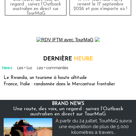
regard : suivez l’Outback
revient le 17 septembre
australien en direct sur
2026 et pas n'importe où !
TourMaG
DERNIÈRE
HEURE
News
Les + lus
Les + commentés
Le Rwanda, un tourisme à haute altitude
France, Italie : randonnée dans le Mercantour frontalier
BRAND NEWS
Une route, des voix, un regard : suivez l’Outback
australien en direct sur TourMaG
À partir du 24 juillet, TourMaG suivra
une expédition de plus de 5 000
kilomètres à travers...