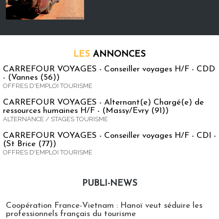
LES
ANNONCES
CARREFOUR VOYAGES - Conseiller voyages H/F - CDD
- (Vannes (56))
OFFRES D'EMPLOI TOURISME
CARREFOUR VOYAGES - Alternant(e) Chargé(e) de
ressources humaines H/F - (Massy/Evry (91))
ALTERNANCE / STAGES TOURISME
CARREFOUR VOYAGES - Conseiller voyages H/F - CDI -
(St Brice (77))
OFFRES D'EMPLOI TOURISME
PUBLI-NEWS
Publi-news
Coopération France-Vietnam : Hanoï veut séduire les
professionnels français du tourisme