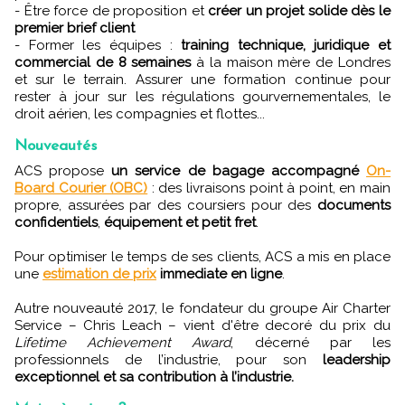
- Être force de proposition et
créer un projet solide dès le
premier brief client
- Former les équipes :
training technique, juridique et
commercial de 8 semaines
à la maison mère de Londres
et sur le terrain. Assurer une formation continue pour
rester à jour sur les régulations gourvernementales, le
droit aérien, les compagnies et flottes...
Nouveautés
ACS propose
un service de bagage accompagné
On-
Board Courier (OBC)
: des livraisons point à point, en main
propre, assurées par des coursiers pour des
documents
confidentiels
,
équipement et petit fret
.
Pour optimiser le temps de ses clients, ACS a mis en place
une
estimation de prix
immediate en ligne
.
Autre nouveauté 2017, le fondateur du groupe Air Charter
Service – Chris Leach – vient d'être decoré du prix du
Lifetime Achievement Award
, décerné par les
professionnels de l’industrie, pour son
leadership
exceptionnel et sa contribution à l’industrie.