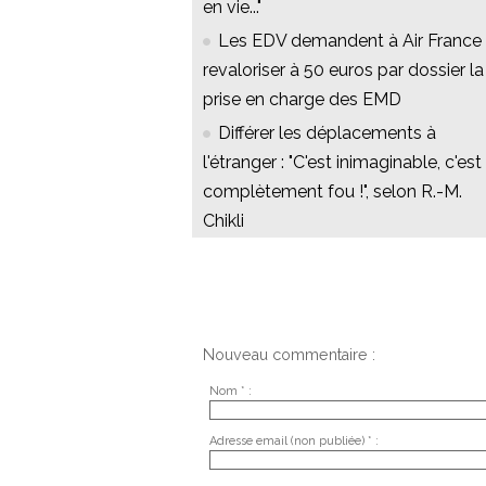
en vie..."
Les EDV demandent à Air France
revaloriser à 50 euros par dossier la
prise en charge des EMD
Différer les déplacements à
l'étranger : "C'est inimaginable, c'est
complètement fou !", selon R.-M.
Chikli
Nouveau commentaire :
Nom * :
Adresse email (non publiée) * :