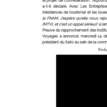
le projet de Confédération. "
Aujourd
a-t-il déclaré. Avec Les Entrepri
(résidences de tourisme) et les loue
la FNAM. J'espère qu'elle nous rejo
(MTV), et c'est un appel sérieux
" a l
Preuve du rapprochement des institut
Voyages a annoncé, mercredi 14 dé
président du Seto au sein de la comm
Rédig