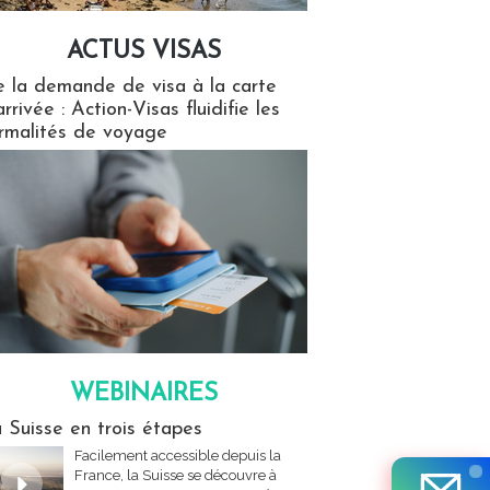
ACTUS VISAS
isas
 la demande de visa à la carte
arrivée : Action-Visas fluidifie les
rmalités de voyage
WEBINAIRES
res
 Suisse en trois étapes
Facilement accessible depuis la
France, la Suisse se découvre à