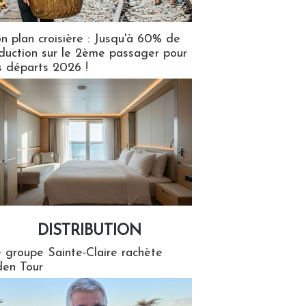
n plan croisière : Jusqu'à 60% de
duction sur le 2ème passager pour
s départs 2026 !
DISTRIBUTION
tion
 groupe Sainte-Claire rachète
en Tour