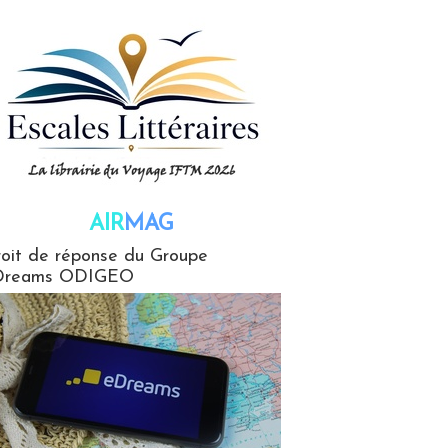
AIR
MAG
G
oit de réponse du Groupe
Dreams ODIGEO