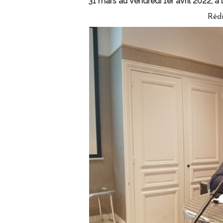
31 mars au vendredi 1er avril 2022, 
Réd