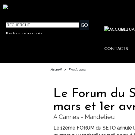
ACTUA
Recherche avancée
CONTACTS
Accueil
>
Production
Le Forum du S
mars et 1er av
A Cannes - Mandelieu
Le 12ème FORUM du SETO annulé les 1