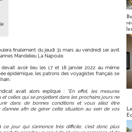
Bo
ré
le
le
a finalement du jeudi 31 mars au vendredi 1er avril
n Cannes Mandelieu La Napoule.
 devait avoir lieu les 17 et 18 janvier 2022 au même
bée épidémique, les patrons des voyagistes français se
hain.
dicat avait alors expliqué :
"En effet, les mesures
 et celles qui se projettent dans les prochains jours ne
nir dans de bonnes conditions et vous allez être
Distribu
 d’année afin de gérer cette situation au sein de vos
Le
Ed
 ce jour qui s’annonce très difficile, c’est donc plus