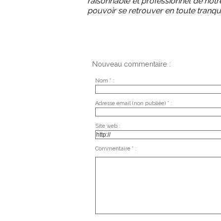
raisonnable et professionnel de notr
pouvoir se retrouver en toute tranquill
Nouveau commentaire :
Nom * :
Adresse email (non publiée) * :
Site web :
Commentaire * :