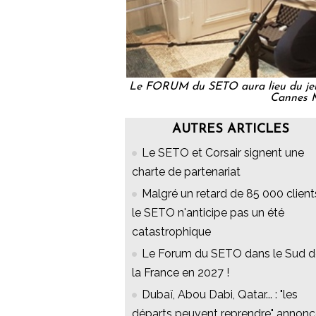
Le FORUM du SETO aura lieu du jeudi
Cannes M
AUTRES ARTICLES
Le SETO et Corsair signent une
charte de partenariat
Malgré un retard de 85 000 client
le SETO n'anticipe pas un été
catastrophique
Le Forum du SETO dans le Sud d
la France en 2027 !
Dubaï, Abou Dabi, Qatar... : "les
départs peuvent reprendre" annon