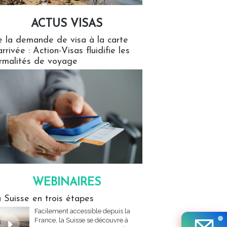
ACTUS VISAS
isas
 la demande de visa à la carte
arrivée : Action-Visas fluidifie les
rmalités de voyage
WEBINAIRES
res
 Suisse en trois étapes
Facilement accessible depuis la
France, la Suisse se découvre à