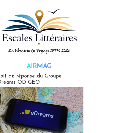
AIR
MAG
G
oit de réponse du Groupe
Dreams ODIGEO