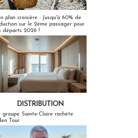
n plan croisière : Jusqu'à 60% de
duction sur le 2ème passager pour
s départs 2026 !
DISTRIBUTION
tion
 groupe Sainte-Claire rachète
en Tour