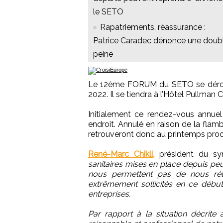
le SETO
Rapatriements, réassurance :
Patrice Caradec dénonce une doub
peine
Le 12ème FORUM du SETO se dérouler
2022. Il se tiendra à l’Hôtel Pullma
Initialement ce rendez-vous annuel
endroit. Annulé en raison de la flam
retrouveront donc au printemps proc
René-Marc Chikli,
président du syn
sanitaires mises en place depuis peu
nous permettent pas de nous réu
extrêmement sollicités en ce début
entreprises.
Par rapport à la situation décrite à