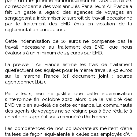
partir du 1 ier juillet le remboursement en GDS des billets
correspondant à des vols annulés. Par ailleurs Air France a
fait un geste à l’égard des agences de voyages en
s’engageant à indemniser le surcroit de travail occasionné
par le traitement des EMD émis en violation de la
réglementation européenne.
Cette indemnisation de 10 euros ne compense pas le
travail nécessaire au traitement des EMD, que nous
évaluons à un minimum de 25 euros par EMD.
La preuve : Air France estime les frais de traitement
qu’effectuent ses équipes pour le même travail à 50 euros
sur le marché France (cf document joint : source
agentconnect.biz).
Par ailleurs, rien ne justifie que cette indemnisation
s’interrompe fin octobre 2020 alors que la validité des
EMD va bien au-delà de cette échéance. La communauté
des agents de voyages ne se résigne pas à être réduite à
un rôle de supplétif sous rémunéré d’Air France.
Les compétences de nos collaborateurs méritent d’être
traitées de façon équivalente à celles des employés d’Air