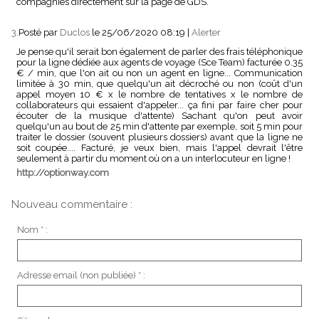
compagnies directement sur la page de GDS.
3.
Posté par
Duclos
le 25/06/2020 08:19
|
Alerter
Je pense qu'il serait bon également de parler des frais téléphonique
pour la ligne dédiée aux agents de voyage (Sce Team) facturée 0.35
€ / min, que l'on ait ou non un agent en ligne... Communication
limitée à 30 min, que quelqu'un ait décroché ou non (coût d'un
appel moyen 10 € x le nombre de tentatives x le nombre de
collaborateurs qui essaient d'appeler... ça fini par faire cher pour
écouter de la musique d'attente) Sachant qu'on peut avoir
quelqu'un au bout de 25 min d'attente par exemple, soit 5 min pour
traiter le dossier (souvent plusieurs dossiers) avant que la ligne ne
soit coupée.... Facturé, je veux bien, mais l'appel devrait l'être
seulement à partir du moment où on a un interlocuteur en ligne !
http://optionway.com
Nouveau commentaire :
Nom * :
Adresse email (non publiée) * :