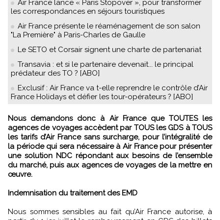
Air France lance « Paris Stopover », pour transformer
les correspondances en séjours touristiques
Air France présente le réaménagement de son salon
"La Première" à Paris-Charles de Gaulle
Le SETO et Corsair signent une charte de partenariat
Transavia : et si le partenaire devenait... le principal
prédateur des TO ? [ABO]
Exclusif : Air France va t-elle reprendre le contrôle d’Air
France Holidays et défier les tour-opérateurs ? [ABO]
Nous demandons donc à Air France que TOUTES les
agences de voyages accèdent par TOUS les GDS à TOUS
les tarifs d’Air France sans surcharge, pour l’intégralité de
la période qui sera nécessaire à Air France pour présenter
une solution NDC répondant aux besoins de l’ensemble
du marché, puis aux agences de voyages de la mettre en
œuvre.
Indemnisation du traitement des EMD
Nous sommes sensibles au fait qu’Air France autorise, à