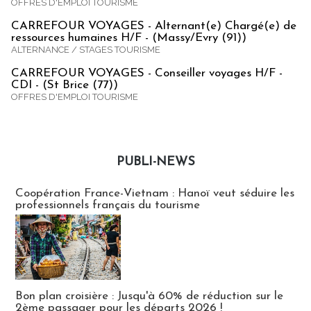
OFFRES D'EMPLOI TOURISME
CARREFOUR VOYAGES - Alternant(e) Chargé(e) de
ressources humaines H/F - (Massy/Evry (91))
ALTERNANCE / STAGES TOURISME
CARREFOUR VOYAGES - Conseiller voyages H/F -
CDI - (St Brice (77))
OFFRES D'EMPLOI TOURISME
PUBLI-NEWS
Publi-news
Coopération France-Vietnam : Hanoï veut séduire les
professionnels français du tourisme
Bon plan croisière : Jusqu'à 60% de réduction sur le
2ème passager pour les départs 2026 !