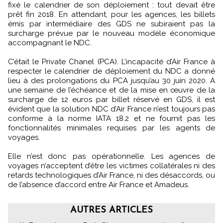
fixé le calendrier de son déploiement : tout devait être
prêt fin 2018. En attendant, pour les agences, les billets
émis par intermédiaire des GDS ne subiraient pas la
surcharge prévue par le nouveau modèle économique
accompagnant le NDC.
C’était le Private Chanel (PCA). L’incapacité d’Air France à
respecter le calendrier de déploiement du NDC a donné
lieu à des prolongations du PCA jusqu’au 30 juin 2020. A
une semaine de l’échéance et de la mise en œuvre de la
surcharge de 12 euros par billet réservé en GDS, il est
évident que la solution NDC d’Air France n’est toujours pas
conforme à la norme IATA 18.2 et ne fournit pas les
fonctionnalités minimales requises par les agents de
voyages.
Elle n’est donc pas opérationnelle. Les agences de
voyages n’acceptent d’être les victimes collatérales ni des
retards technologiques d’Air France, ni des désaccords, ou
de l’absence d’accord entre Air France et Amadeus.
AUTRES ARTICLES