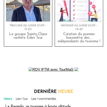
Mercredi 29 Juillet 2026 -
Vendredi 24 Juillet 2026 -
11:50
14:42
Le groupe Sainte-Claire
Création du premier
rachète Eden Tour
baromètre des…
indépendants du tourisme !
DERNIÈRE
HEURE
News
Les + lus
Les + commentés
Le Rwanda, un tourisme à haute altitude