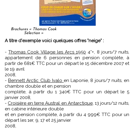
Brochures « Thomas Cook
Sélection »
A titre d'exemple voici quelques offres "neige" :
-
Thomas Cook Village les Arcs 1950
4*+, 8 jours/7 nuits,
appartement de 6 personnes en pension complète, à
partir de 681€ TTC pour un départ le 15 décembre 2007 et
le 19 avril
2008,
-
Bennett Arctic Club Ivalo
en Laponie, 8 jours/7 nuits, en
chambre double et en pension
complète, à partir du 1 340€ TTC pour un départ le 5
janvier 2008,
-
Croisière en terre Austral en Antarctique
, 13 jours/12 nuits,
en cabine intérieure double
et en pension complète, à partir du 4 999€ TTC pour un
départ les 1er, 9, 17 et 25 janvier
2008,