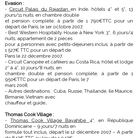
Evasion :
-
Circuit Palais du Rajastan
en Inde, hôtels 4* et 5*, 13
jours/11 nuits, en chambre double
et pension complète, à partir de 1 790€TTC pour un
départ de Paris, le 1er octobre 2007,
- Best Western Hospitality House à New York 3*, 6 jours/4
nuits, appartement de 2 pièces
pour 4 personnes avec petits-déjeuners inclus, à partir de
1 527€ TTC pour un départ de
Paris le 22 décembre 2007.
- Circuit Canopée et caféiers au Costa Rica, hôtel et lodge
2* à 4*, 10 jours/8 nuits, en
chambre double et pension complète, à partir de 1
950€TTC pour un départ de Paris, le 7
mars 2008,
- Autres destinations : Cuba, Russie, Thaïlande, Ile Maurice,
Birmanie, Vietnam avec
chauffeur et guide…
Thomas Cook Village :
-
Thomas Cook Village Bayahibe
4*, en République
Dominicaine – 9 jours/7 nuits en
formule tout inclus, départ le 12 décembre 2007 – A partir