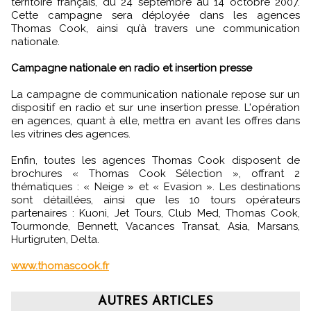
territoire français, du 24 septembre au 14 octobre 2007.
Cette campagne sera déployée dans les agences
Thomas Cook, ainsi qu’à travers une communication
nationale.
Campagne nationale en radio et insertion presse
La campagne de communication nationale repose sur un
dispositif en radio et sur une insertion presse. L'opération
en agences, quant à elle, mettra en avant les offres dans
les vitrines des agences.
Enfin, toutes les agences Thomas Cook disposent de
brochures « Thomas Cook Sélection », offrant 2
thématiques : « Neige » et « Evasion ». Les destinations
sont détaillées, ainsi que les 10 tours opérateurs
partenaires : Kuoni, Jet Tours, Club Med, Thomas Cook,
Tourmonde, Bennett, Vacances Transat, Asia, Marsans,
Hurtigruten, Delta.
www.thomascook.fr
AUTRES ARTICLES