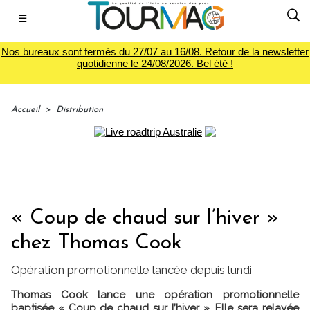
☰
Nos bureaux sont fermés du 27/07 au 16/08. Retour de la newsletter
quotidienne le 24/08/2026. Bel été !
Accueil
>
Distribution
« Coup de chaud sur l’hiver »
chez Thomas Cook
Opération promotionnelle lancée depuis lundi
Thomas Cook lance une opération promotionnelle
baptisée « Coup de chaud sur l’hiver ». Elle sera relayée