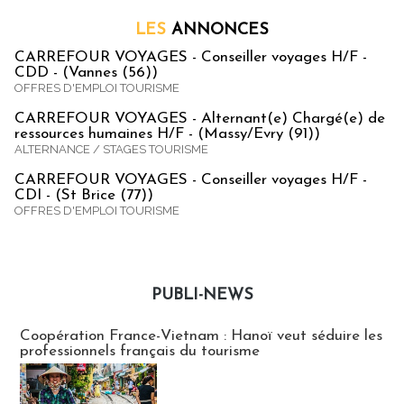
LES
ANNONCES
CARREFOUR VOYAGES - Conseiller voyages H/F -
CDD - (Vannes (56))
OFFRES D'EMPLOI TOURISME
CARREFOUR VOYAGES - Alternant(e) Chargé(e) de
ressources humaines H/F - (Massy/Evry (91))
ALTERNANCE / STAGES TOURISME
CARREFOUR VOYAGES - Conseiller voyages H/F -
CDI - (St Brice (77))
OFFRES D'EMPLOI TOURISME
PUBLI-NEWS
Publi-news
Coopération France-Vietnam : Hanoï veut séduire les
professionnels français du tourisme