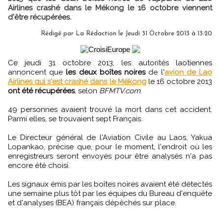
Airlines crashé dans le Mékong le 16 octobre viennent
d'être récupérées.
Rédigé par
La Rédaction
le Jeudi 31 Octobre 2013 à 13:20
Ce jeudi 31 octobre 2013, les autorités laotiennes
annoncent que
les deux boîtes noires
de l'
avion de Lao
Airlines qui s'est crashé dans le Mékong
le 16 octobre 2013
ont été récupérées
, selon
BFMTV.com
.
49 personnes avaient trouvé la mort dans cet accident.
Parmi elles, se trouvaient sept Français.
Le Directeur général de l'Aviation Civile au Laos, Yakua
Lopankao, précise que, pour le moment, l'endroit où les
enregistreurs seront envoyés pour être analysés n'a pas
encore été choisi.
Les signaux émis par les boîtes noires avaient été détectés
une semaine plus tôt par les équipes du Bureau d'enquête
et d'analyses (BEA) français dépêchés sur place.