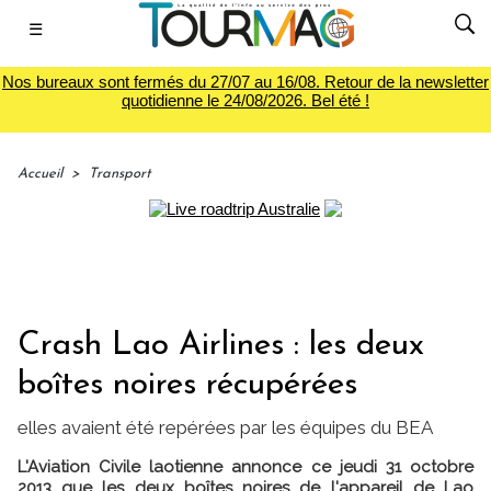
☰
Nos bureaux sont fermés du 27/07 au 16/08. Retour de la newsletter
quotidienne le 24/08/2026. Bel été !
Accueil
>
Transport
Crash Lao Airlines : les deux
boîtes noires récupérées
elles avaient été repérées par les équipes du BEA
L'Aviation Civile laotienne annonce ce jeudi 31 octobre
2013 que les deux boîtes noires de l'appareil de Lao