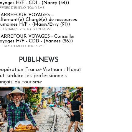
oyages H/F - CDI - (Nancy (54))
FFRES D'EMPLOI TOURISME
CARREFOUR VOYAGES -
lternant(e) Chargé(e) de ressources
umaines H/F - (Massy/Evry (91))
LTERNANCE / STAGES TOURISME
ARREFOUR VOYAGES - Conseiller
oyages H/F - CDD - (Vannes (56))
FFRES D'EMPLOI TOURISME
PUBLI-NEWS
ews
opération France-Vietnam : Hanoï
ut séduire les professionnels
ançais du tourisme