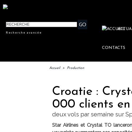
ACTUA
Recherche avancée
CONTACTS
Accueil
>
Production
Croatie : Crys
000 clients e
deux vols par semaine sur Sp
Star Airlines et Crystal TO lancero