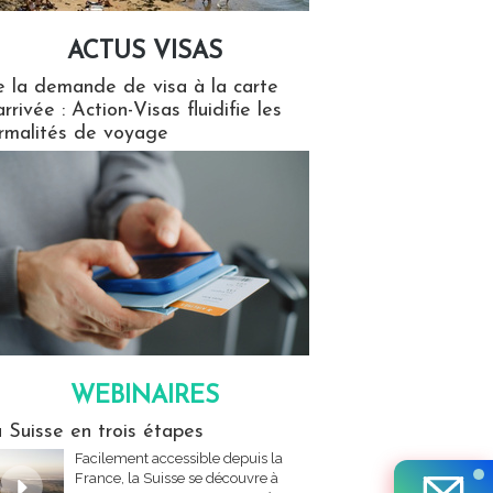
ACTUS VISAS
isas
 la demande de visa à la carte
arrivée : Action-Visas fluidifie les
rmalités de voyage
WEBINAIRES
res
 Suisse en trois étapes
Facilement accessible depuis la
France, la Suisse se découvre à