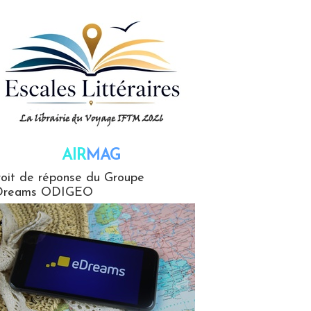
AIR
MAG
G
oit de réponse du Groupe
Dreams ODIGEO