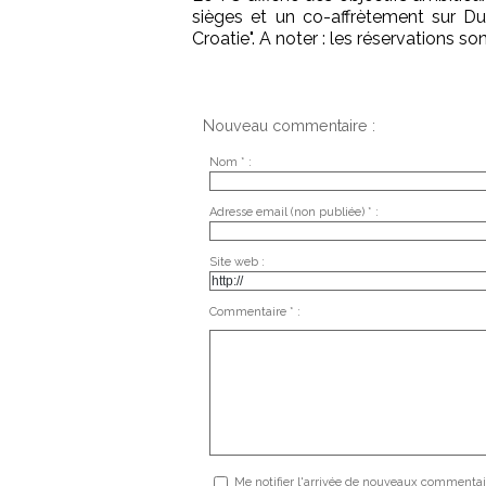
sièges et un co-affrètement sur Du
Croatie". A noter : les réservations s
Nouveau commentaire :
Nom * :
Adresse email (non publiée) * :
Site web :
Commentaire * :
Me notifier l'arrivée de nouveaux commentai