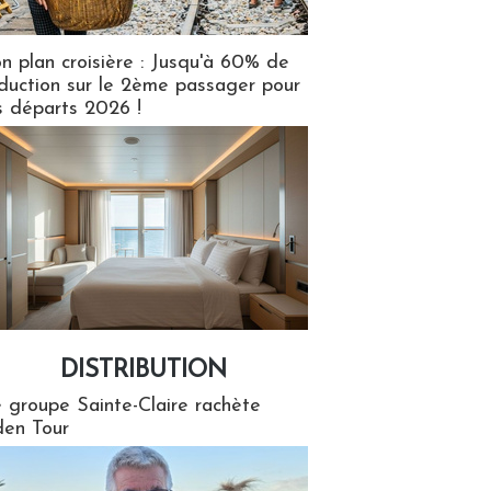
n plan croisière : Jusqu'à 60% de
duction sur le 2ème passager pour
s départs 2026 !
DISTRIBUTION
tion
 groupe Sainte-Claire rachète
en Tour