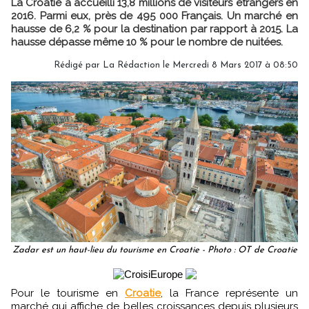
La Croatie a accueilli 13,8 millions de visiteurs étrangers en
2016. Parmi eux, près de 495 000 Français. Un marché en
hausse de 6,2 % pour la destination par rapport à 2015. La
hausse dépasse même 10 % pour le nombre de nuitées.
Rédigé par
La Rédaction
le Mercredi 8 Mars 2017 à 08:50
Zadar est un haut-lieu du tourisme en Croatie - Photo : OT de Croatie
Pour le tourisme en
Croatie
, la France représente un
marché qui affiche de belles croissances depuis plusieurs