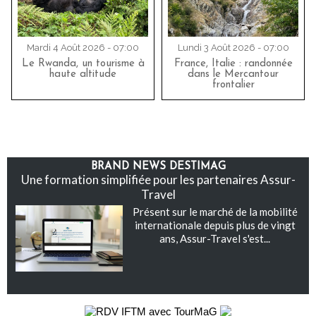
Mardi 4 Août 2026 - 07:00
Lundi 3 Août 2026 - 07:00
Le Rwanda, un tourisme à
France, Italie : randonnée
haute altitude
dans le Mercantour
frontalier
BRAND NEWS DESTIMAG
Une formation simplifiée pour les partenaires Assur-
Travel
Présent sur le marché de la mobilité
internationale depuis plus de vingt
ans, Assur-Travel s'est...