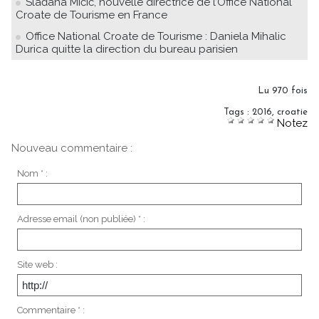
Slađana Mićić, nouvelle directrice de l’Office National
Croate de Tourisme en France
Office National Croate de Tourisme : Daniela Mihalic
Durica quitte la direction du bureau parisien
Lu 970 fois
Tags
:
2016
,
croatie
Notez
Nouveau commentaire :
Nom * :
Adresse email (non publiée) * :
Site web :
Commentaire * :