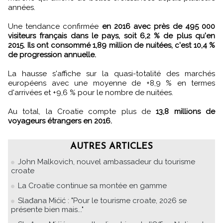
années.
Une tendance confirmée
en 2016 avec près de 495 000
visiteurs français dans le pays, soit 6,2 % de plus qu'en
2015. Ils ont consommé 1,89 million de nuitées, c'est 10,4 %
de progression annuelle.
La hausse s'affiche sur la quasi-totalité des marchés
européens avec une moyenne de +8,9 % en termes
d'arrivées et +9,6 % pour le nombre de nuitées.
Au total, la Croatie compte plus de
13,8 millions de
voyageurs étrangers en 2016.
AUTRES ARTICLES
John Malkovich, nouvel ambassadeur du tourisme
croate
La Croatie continue sa montée en gamme
Slađana Mićić : "Pour le tourisme croate, 2026 se
présente bien mais..."