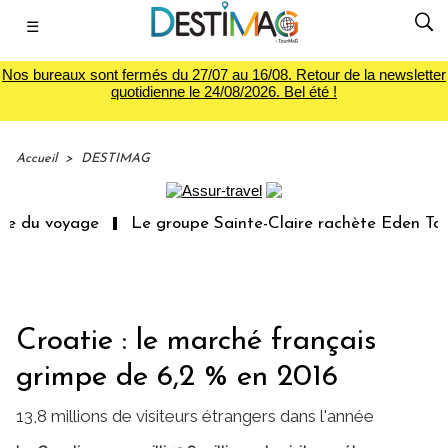
☰
Nos bureaux sont fermés du 27/07 au 16/08. Retour de la newsletter
quotidienne le 24/08/2026. Bel été !
Accueil
>
DESTIMAG
e du voyage
Le groupe Sainte-Claire rachète Eden Tour
Croatie : le marché français
grimpe de 6,2 % en 2016
13,8 millions de visiteurs étrangers dans l'année