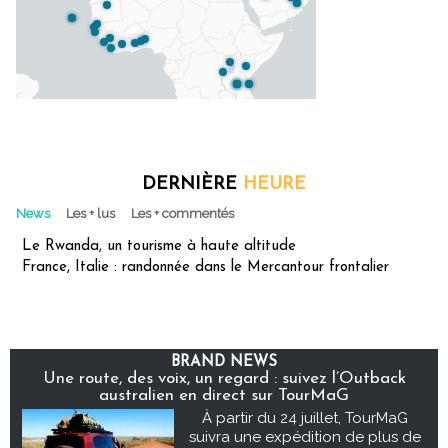
DERNIÈRE
HEURE
News
Les + lus
Les + commentés
Le Rwanda, un tourisme à haute altitude
France, Italie : randonnée dans le Mercantour frontalier
BRAND NEWS
Une route, des voix, un regard : suivez l’Outback
australien en direct sur TourMaG
À partir du 24 juillet, TourMaG
suivra une expédition de plus de