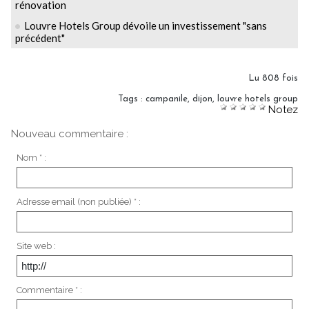
rénovation
Louvre Hotels Group dévoile un investissement "sans
précédent"
Lu 808 fois
Tags
:
campanile
,
dijon
,
louvre hotels group
Notez
Nouveau commentaire :
Nom * :
Adresse email (non publiée) * :
Site web :
Commentaire * :