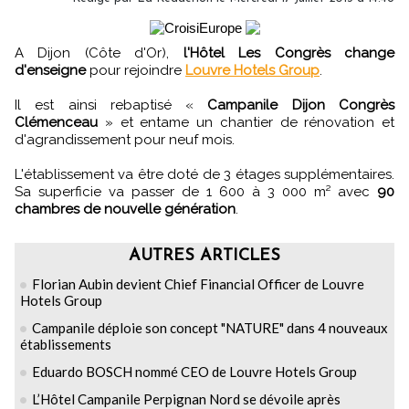
A Dijon (Côte d'Or),
l'Hôtel Les Congrès change
d'enseigne
pour rejoindre
Louvre Hotels Group
.
Il est ainsi rebaptisé «
Campanile Dijon Congrès
Clémenceau
» et entame un chantier de rénovation et
d'agrandissement pour neuf mois.
L'établissement va être doté de 3 étages supplémentaires.
Sa superficie va passer de 1 600 à 3 000 m² avec
90
chambres de nouvelle génération
.
AUTRES ARTICLES
Florian Aubin devient Chief Financial Officer de Louvre
Hotels Group
Campanile déploie son concept "NATURE" dans 4 nouveaux
établissements
Eduardo BOSCH nommé CEO de Louvre Hotels Group
L’Hôtel Campanile Perpignan Nord se dévoile après