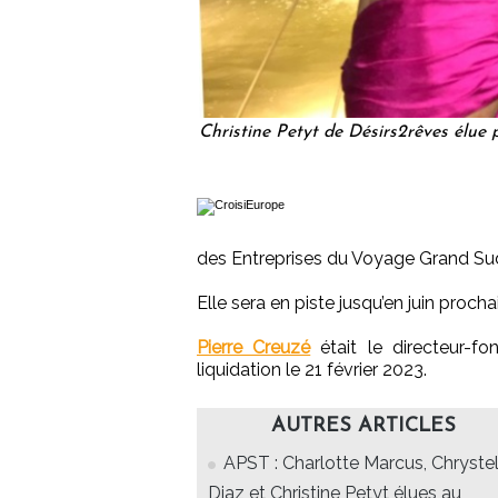
Christine Petyt de Désirs2rêves élue
des Entreprises du Voyage Grand Sud 
Elle sera en piste jusqu’en juin proch
Pierre Creuzé
était le directeur-f
liquidation le 21 février 2023.
AUTRES ARTICLES
APST : Charlotte Marcus, Chryste
Diaz et Christine Petyt élues au