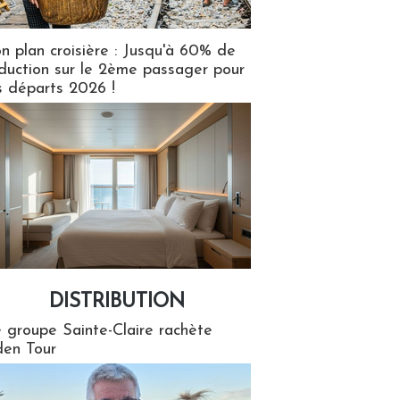
n plan croisière : Jusqu'à 60% de
duction sur le 2ème passager pour
s départs 2026 !
DISTRIBUTION
tion
 groupe Sainte-Claire rachète
en Tour