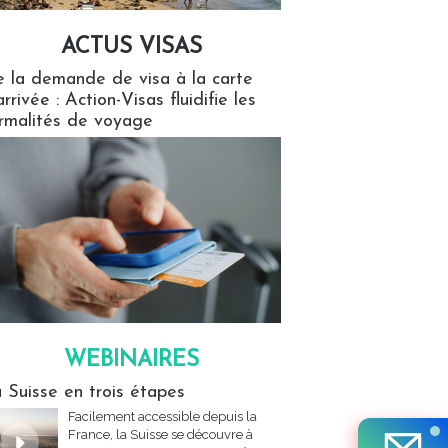
ACTUS VISAS
isas
 la demande de visa à la carte
arrivée : Action-Visas fluidifie les
rmalités de voyage
WEBINAIRES
res
 Suisse en trois étapes
Facilement accessible depuis la
France, la Suisse se découvre à