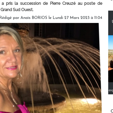
) a pris la succession de Pierre Creuzé au poste de
e Grand Sud Ouest.
Rédigé par
Anaïs BORIOS
le Lundi 27 Mars 2023 à 11:04
ex
C