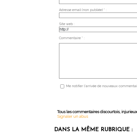
Adresse email (non publiée) * :
Site web :
Commentaire * :
Me notifier l'arrivée de nouveaux commentai
Tous les commentaires discourtois, injurieu
Signaler un abus
DANS LA MÊME RUBRIQUE :