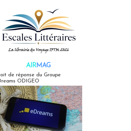
AIR
MAG
G
oit de réponse du Groupe
Dreams ODIGEO