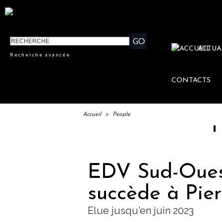
ACTUA
Recherche avancée
CONTACTS
Accueil
>
People
IFTM : la
EDV Sud-Ouest
succède à Pie
Elue jusqu'en juin 2023