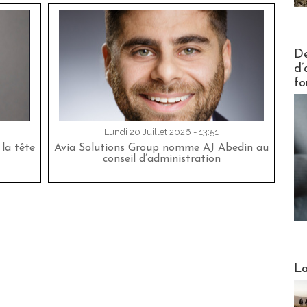
Actus V
De
d’
fo
Lundi 20 Juillet 2026 - 13:51
la tête
Avia Solutions Group nomme AJ Abedin au
conseil d’administration
Webinai
La