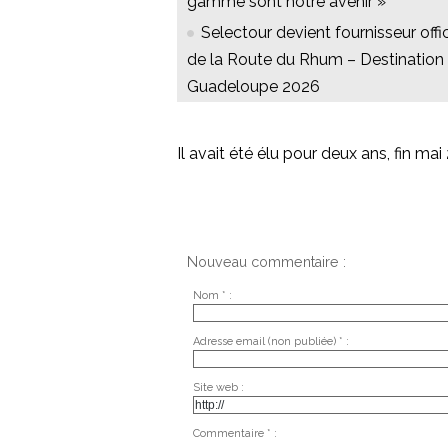
gamme sont notre avenir »
Selectour devient fournisseur offic
de la Route du Rhum – Destination
Guadeloupe 2026
Il avait été élu pour deux ans, fin mai
Nouveau commentaire :
Nom * :
Adresse email (non publiée) * :
Site web :
Commentaire * :