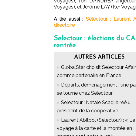
Voyages), Toni D’ANDREA (Ingetou
Voyages), et Jérôme LAY (Ker Voyag
A lire aussi :
Selectour : Laurent 
directoire
Selectour : élections du CA
rentrée
AUTRES ARTICLES
GlobalStar choisit Selectour Affai
comme partenaire en France
Départs, déménagement : une p
se tourne chez Selectour
Selectour : Natale Scaglia réélu
président de la coopérative
Laurent Abitbol (Selectour) : « Le
voyage à la carte et la montée en