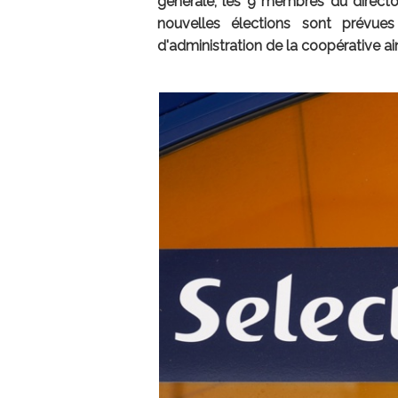
générale, les 9 membres du directoir
nouvelles élections sont prévues 
d'administration de la coopérative ain