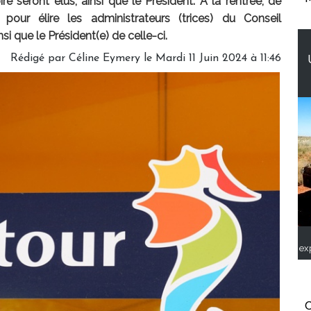
e seront élus, ainsi que le Président. A la rentrée, de
pour élire les administrateurs (trices) du Conseil
si que le Président(e) de celle-ci.
Rédigé par
Céline Eymery
le Mardi 11 Juin 2024 à 11:46
ex
C