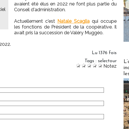
avaient été élus en 2022 ne font plus partie du
iel
Conseil d'administration.
Actuellement c'est
Natale Scaglia
qui occupe
les fonctions de Président de la coopérative. Il
avait pris la succession de Valéry Muggéo.
 2022.
Lu 1376 fois
Partez
Tags
:
selectour
L’
Notez
in
le