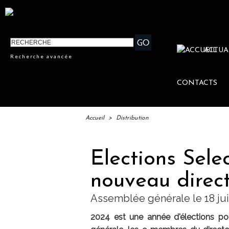
ACTUA
Recherche avancée
CONTACTS
Accueil
>
Distribution
Elections Selec
nouveau directo
Assemblée générale le 18 ju
2024 est une année d'élections pou