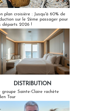
n plan croisière : Jusqu'à 60% de
duction sur le 2ème passager pour
s départs 2026 !
DISTRIBUTION
tion
 groupe Sainte-Claire rachète
en Tour