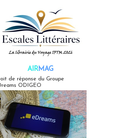
AIR
MAG
G
oit de réponse du Groupe
Dreams ODIGEO