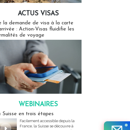
ACTUS VISAS
isas
 la demande de visa à la carte
arrivée : Action-Visas fluidifie les
rmalités de voyage
WEBINAIRES
res
 Suisse en trois étapes
Facilement accessible depuis la
France, la Suisse se découvre à