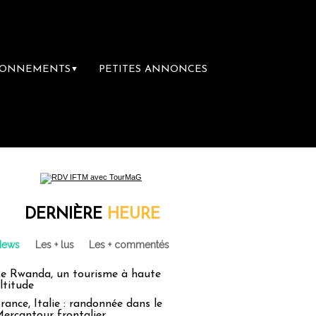
BONNEMENTS
PETITES ANNONCES
▼
DERNIÈRE
HEURE
News
Les + lus
Les + commentés
e Rwanda, un tourisme à haute
ltitude
rance, Italie : randonnée dans le
ercantour frontalier