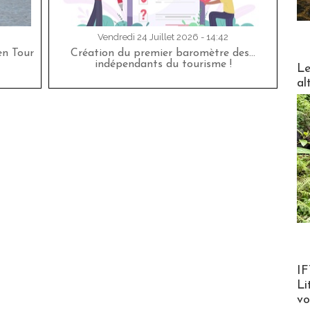
Vendredi 24 Juillet 2026 - 14:42
en Tour
Création du premier baromètre des…
DESTI
indépendants du tourisme !
Le
al
Product
IF
Li
v