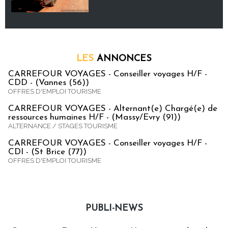
LES
ANNONCES
CARREFOUR VOYAGES - Conseiller voyages H/F -
CDD - (Vannes (56))
OFFRES D'EMPLOI TOURISME
CARREFOUR VOYAGES - Alternant(e) Chargé(e) de
ressources humaines H/F - (Massy/Evry (91))
ALTERNANCE / STAGES TOURISME
CARREFOUR VOYAGES - Conseiller voyages H/F -
CDI - (St Brice (77))
OFFRES D'EMPLOI TOURISME
PUBLI-NEWS
Publi-news