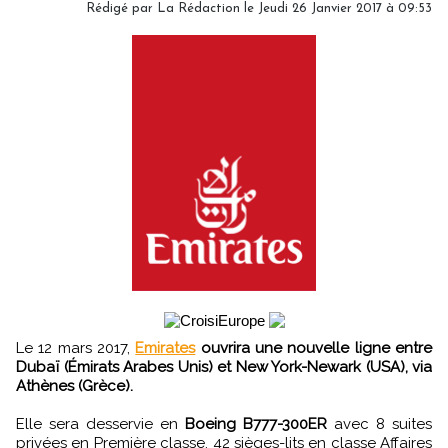
Rédigé par
La Rédaction
le Jeudi 26 Janvier 2017 à 09:53
Le 12 mars 2017,
Emirates
ouvrira une nouvelle ligne entre
Dubaï (Émirats Arabes Unis) et New York-Newark (USA), via
Athènes (Grèce).
Elle sera desservie en
Boeing B777-300ER
avec 8 suites
privées en Première classe, 42 sièges-lits en classe Affaires