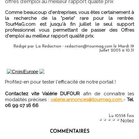
offres d'emploi au meilleur rapport qualité prix
Comme beaucoup d'entreprises, vous êtes certainement à
la recherche de la "perle" rare pour la rentrée.
TourMaG.com est jusqu'à fin juillet le seul support
professionnel vous permettant de passer des Offres
d'emploi au meilleur rapport qualité prix.
Rédigé par La Rédaction - redaction@tourmag.com le Mardi 19
Juillet 2005 à 10:31
Profitez-en pour tester l'efficacité de notre portail !
Contactez vite Valérie DUFOUR
afin de connaître les
modalités précises :
valerie.annonces@tourmag.com
-
Tel.
06 99 07 16 66
Lu 10558 fois
Notez
COMMENTAIRES