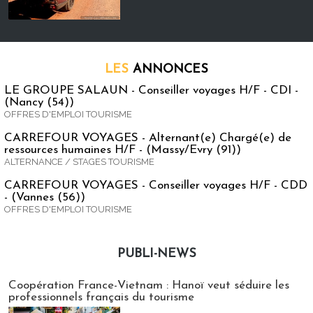
LES
ANNONCES
LE GROUPE SALAUN - Conseiller voyages H/F - CDI -
(Nancy (54))
OFFRES D'EMPLOI TOURISME
CARREFOUR VOYAGES - Alternant(e) Chargé(e) de
ressources humaines H/F - (Massy/Evry (91))
ALTERNANCE / STAGES TOURISME
CARREFOUR VOYAGES - Conseiller voyages H/F - CDD
- (Vannes (56))
OFFRES D'EMPLOI TOURISME
PUBLI-NEWS
Publi-news
Coopération France-Vietnam : Hanoï veut séduire les
professionnels français du tourisme