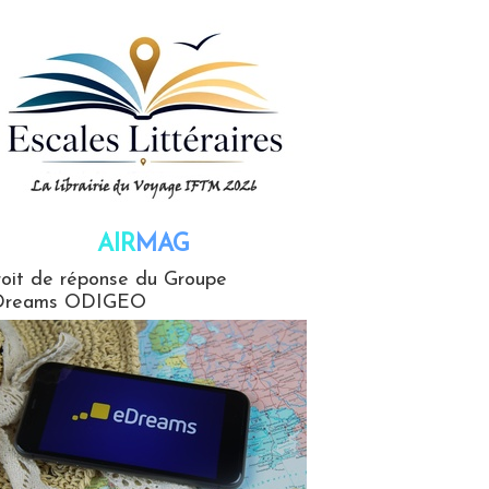
AIR
MAG
G
oit de réponse du Groupe
Dreams ODIGEO