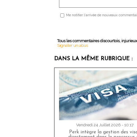
Me notifier l'arrivée de nouveaux commentai
Tous les commentaires discourtois, injurieu
Signaler un abus
DANS LA MÊME RUBRIQUE :
Vendredi 24 Juillet 2026 - 10:17
Perk intègre la gestion des vis