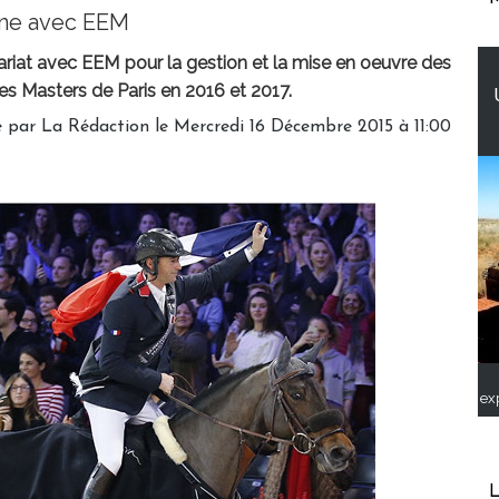
gne avec EEM
riat avec EEM pour la gestion et la mise en oeuvre des
s Masters de Paris en 2016 et 2017.
é par
La Rédaction
le Mercredi 16 Décembre 2015 à 11:00
ex
L