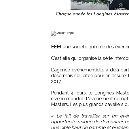
Chaque année les Longines Masters 
EEM
, une société qui crée des évén
C'est elle qui organise la série interc
L'agence événementielle a déjà parti
désormais sollicitée pour en assurer 
2017.
Pendant 4 jours, le Longines Maste
niveau mondial. L'événement compte t
Masters. Les plus grands cavaliers d
«
Le fait de travailler sur un év
opportunité unique de démontrer no
une cible haut de gamme et exigean