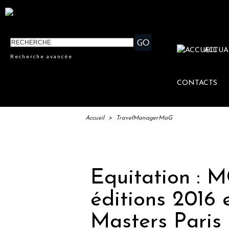
ACTUA
Recherche avancée
CONTACTS
Accueil
>
TravelManagerMaG
IFTM 
Equitation : M
éditions 2016 
Masters Paris