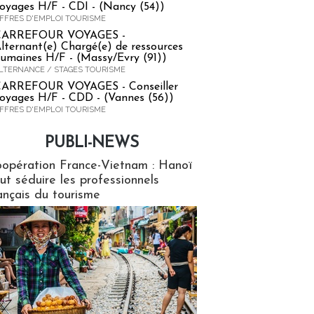
oyages H/F - CDI - (Nancy (54))
FFRES D'EMPLOI TOURISME
CARREFOUR VOYAGES -
lternant(e) Chargé(e) de ressources
umaines H/F - (Massy/Evry (91))
LTERNANCE / STAGES TOURISME
ARREFOUR VOYAGES - Conseiller
oyages H/F - CDD - (Vannes (56))
FFRES D'EMPLOI TOURISME
PUBLI-NEWS
ews
opération France-Vietnam : Hanoï
ut séduire les professionnels
ançais du tourisme