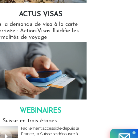
ACTUS VISAS
isas
 la demande de visa à la carte
arrivée : Action-Visas fluidifie les
rmalités de voyage
WEBINAIRES
res
 Suisse en trois étapes
Facilement accessible depuis la
France, la Suisse se découvre à