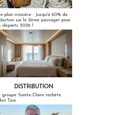
n plan croisière : Jusqu'à 60% de
duction sur le 2ème passager pour
s départs 2026 !
DISTRIBUTION
tion
 groupe Sainte-Claire rachète
en Tour