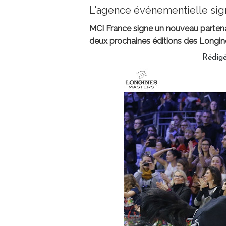
L'agence événementielle si
MCI France signe un nouveau partena
deux prochaines éditions des Longine
Rédig