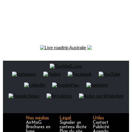
Nos médias
Légal
Utiles
AirMaG
Signaler un
Contact
Brochures en
contenu illicite
Publicité
ligne
Plan du site
Agenda