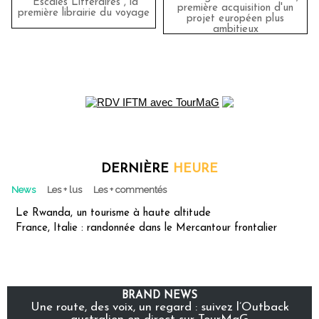
"Escales Littéraires", la
première acquisition d'un
première librairie du voyage
projet européen plus
ambitieux
DERNIÈRE
HEURE
News
Les + lus
Les + commentés
Le Rwanda, un tourisme à haute altitude
France, Italie : randonnée dans le Mercantour frontalier
BRAND NEWS
Une route, des voix, un regard : suivez l’Outback