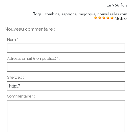
Lu 966 fois
Tags
:
combine
,
espagne
,
majorque
,
nouvellesiles.com
Notez
Nouveau commentaire :
Nom * :
Adresse email (non publiée) * :
Site web :
Commentaire * :