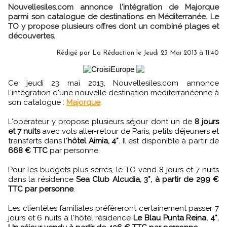
Nouvellesiles.com annonce l'intégration de Majorque
parmi son catalogue de destinations en Méditerranée. Le
TO y propose plusieurs offres dont un combiné plages et
découvertes.
Rédigé par
La Rédaction
le Jeudi 23 Mai 2013 à 11:40
Ce jeudi 23 mai 2013, Nouvellesiles.com annonce
l'intégration d'une nouvelle destination méditerranéenne à
son catalogue :
Majorque
.
L'opérateur y propose plusieurs séjour dont un de
8 jours
et 7 nuits
avec vols aller-retour de Paris, petits déjeuners et
transferts dans l'
hôtel Aimia, 4*
. Il est disponible à partir de
668 € TTC
par personne.
Pour les budgets plus serrés, le TO vend 8 jours et 7 nuits
dans la résidence
Sea Club Alcudia, 3*, à partir de 299 €
TTC par personne
.
Les clientèles familiales préfèreront certainement passer 7
jours et 6 nuits à l'hôtel résidence
Le Blau Punta Reina, 4*.