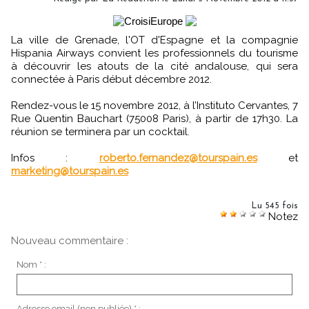
La ville de Grenade, l'OT d'Espagne et la compagnie
Hispania Airways convient les professionnels du tourisme
à découvrir les atouts de la cité andalouse, qui sera
connectée à Paris début décembre 2012.
Rendez-vous le 15 novembre 2012, à l’Instituto Cervantes, 7
Rue Quentin Bauchart (75008 Paris), à partir de 17h30. La
réunion se terminera par un cocktail.
Infos :
roberto.fernandez@tourspain.es
et
marketing@tourspain.es
Lu 545 fois
Notez
Nouveau commentaire :
Nom * :
Adresse email (non publiée) * :