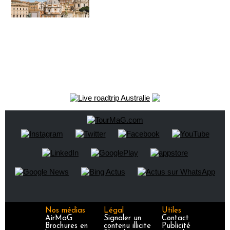
Nos médias
Légal
Utiles
AirMaG
Signaler un
Contact
Brochures en
contenu illicite
Publicité