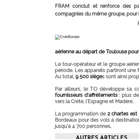
FRAM conclut et renforce des part
compagnies du même groupe, pour le
aérienne au départ de Toulouse pour 
Le tour-opérateur et le groupe aérie
période. Les appareils partiront une 
Au total,
9 500 siège
s sont ainsi pro
Par ailleurs, le TO développe sa 
fournisseurs d'affrètements
: plus de
vers la Crète, l'Espagne et Madère.
La programmation de
2 chartes es
Bordeaux pour des vols à destination 
jusqu'à 4 700 personnes.
AUTRES ARTICLES