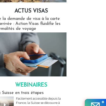
ACTUS VISAS
isas
 la demande de visa à la carte
arrivée : Action-Visas fluidifie les
rmalités de voyage
WEBINAIRES
res
 Suisse en trois étapes
Facilement accessible depuis la
France, la Suisse se découvre à