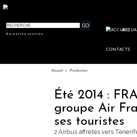
ACTUA
Recherche avancée
CONTACTS
Accueil
>
Production
Été 2014 : FR
groupe Air Fra
ses touristes
2 Airbus affrétés vers Teneri