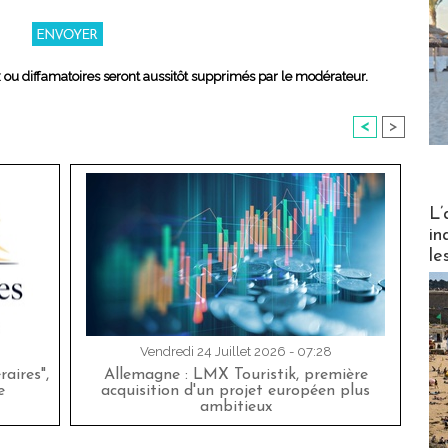
x ou diffamatoires seront aussitôt supprimés par le modérateur.
<
>
Partez
L’
in
le
Vendredi 24 Juillet 2026 - 07:28
aires",
Allemagne : LMX Touristik, première
e
acquisition d'un projet européen plus
ambitieux