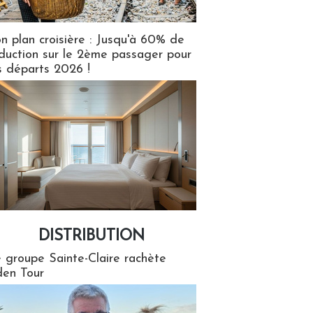
n plan croisière : Jusqu'à 60% de
duction sur le 2ème passager pour
s départs 2026 !
DISTRIBUTION
tion
 groupe Sainte-Claire rachète
en Tour