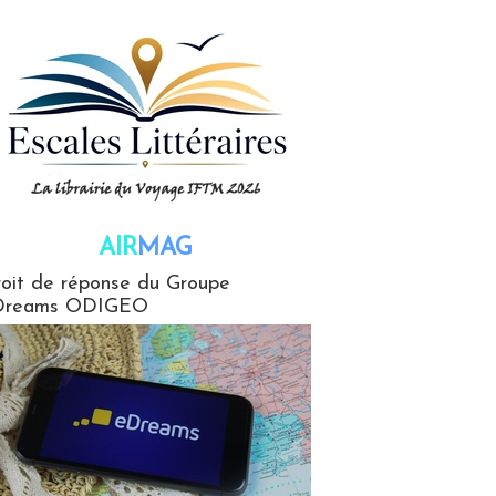
AIR
MAG
G
oit de réponse du Groupe
Dreams ODIGEO