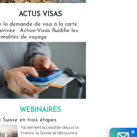
ACTUS VISAS
isas
 la demande de visa à la carte
arrivée : Action-Visas fluidifie les
rmalités de voyage
WEBINAIRES
res
 Suisse en trois étapes
Facilement accessible depuis la
France, la Suisse se découvre à