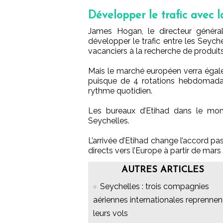
Développer le trafic avec 
James Hogan, le directeur général 
développer le trafic entre les Seyc
vacanciers à la recherche de produi
Mais le marché européen verra égalem
puisque de 4 rotations hebdomadai
rythme quotidien.
Les bureaux d’Etihad dans le mon
Seychelles.
L’arrivée d’Etihad change l’accord pa
directs vers l’Europe à partir de mars 
AUTRES ARTICLES
Seychelles : trois compagnies
aériennes internationales reprennen
leurs vols