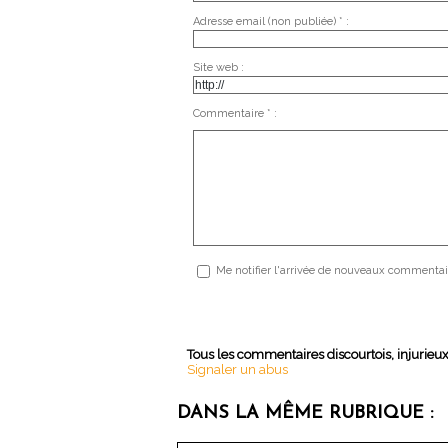
Adresse email (non publiée) * :
Site web :
Commentaire * :
Me notifier l'arrivée de nouveaux commentai
Tous les commentaires discourtois, injurieu
Signaler un abus
DANS LA MÊME RUBRIQUE :