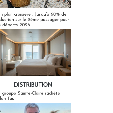
n plan croisière : Jusqu'à 60% de
duction sur le 2ème passager pour
s départs 2026 !
DISTRIBUTION
tion
 groupe Sainte-Claire rachète
en Tour