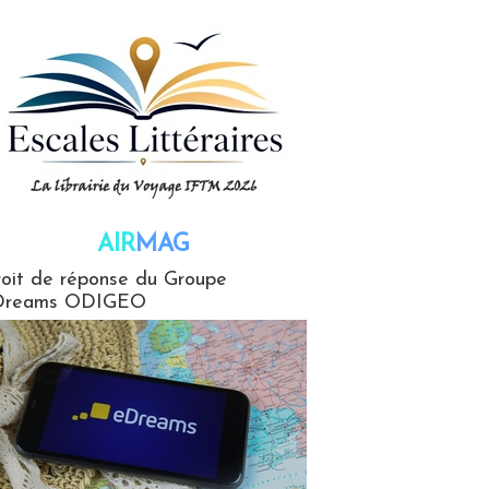
AIR
MAG
G
oit de réponse du Groupe
Dreams ODIGEO