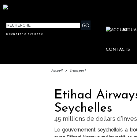
ACTUA
Recherche avancée
CONTACTS
Accueil
>
Transport
Etihad Airway
Seychelles
45 millions de dollars d'inve
Le gouvernement seychellois a trouv