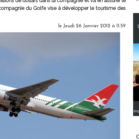
illions de dollars dans la compagnie et va en assurer le
ompagnie du Golfe vise à développer le tourisme des
le Jeudi 26 Janvier 2012 à 11:59
ex
C