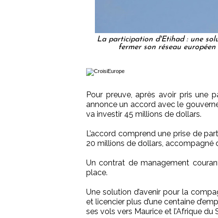
La participation d'Etihad : une sol
fermer son réseau européen e
Pour preuve, après avoir pris une pa
annonce un accord avec le gouverne
va investir 45 millions de dollars.
L’accord comprend une prise de par
20 millions de dollars, accompagné d’
Un contrat de management courant
place.
Une solution d’avenir pour la compa
et licencier plus d’une centaine d’e
ses vols vers Maurice et l’Afrique du Su