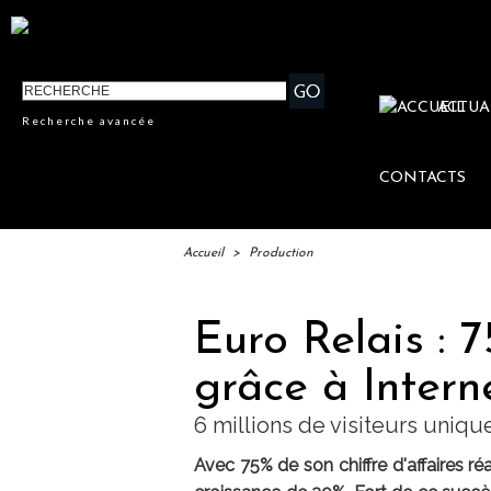
ACTUA
Recherche avancée
CONTACTS
Accueil
>
Production
Euro Relais : 
grâce à Intern
6 millions de visiteurs uniqu
Avec 75% de son chiffre d'affaires ré