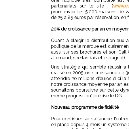
Une rubrique très complète est 
partenariats sur le site : (
www.eu
promouvoir les 5.000 maisons de v
de 25 à 85 euros par réservation, en f
20% de croissance par an en moyen
Quant à élargir la distribution aux 
politique de la marque est clairemen
aussi sur ses brochures et son Call C
allemand, néerlandais et espagnol).
Une stratégie qui semble réussir à l'
réalisé en 2005 une croissance de 3
atteindre 20 millions d'euros d'ici la 
notre croissance moyenne par an es
souhaitons poursuivre sur cette dy
même progression." précise le DG.
Nouveau programme de fidélité
Pour continuer sur sa lancée, l'entre
en place depuis 4 mois un système d'