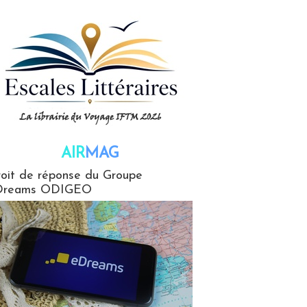
AIR
MAG
G
oit de réponse du Groupe
Dreams ODIGEO