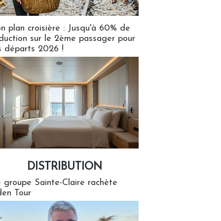
n plan croisière : Jusqu'à 60% de
duction sur le 2ème passager pour
s départs 2026 !
DISTRIBUTION
tion
 groupe Sainte-Claire rachète
en Tour