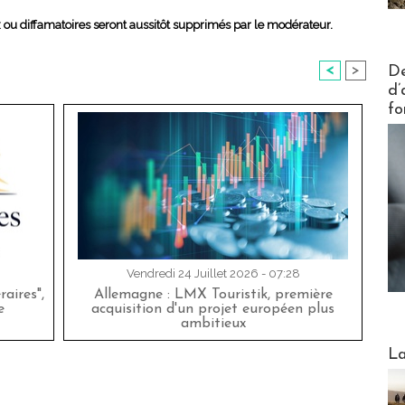
x ou diffamatoires seront aussitôt supprimés par le modérateur.
Actus V
De
<
>
d’
fo
Vendredi 24 Juillet 2026 - 07:28
aires",
Allemagne : LMX Touristik, première
e
acquisition d'un projet européen plus
ambitieux
Webinai
La