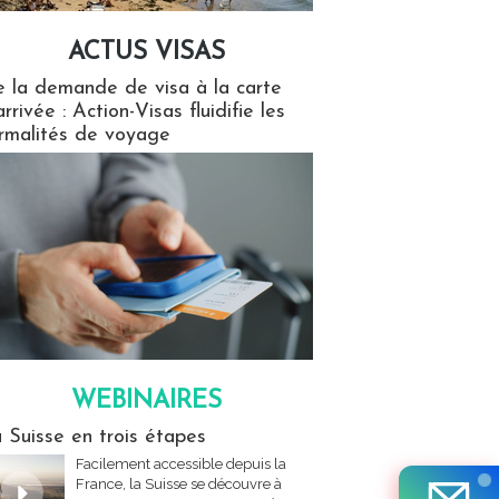
ACTUS VISAS
isas
 la demande de visa à la carte
arrivée : Action-Visas fluidifie les
rmalités de voyage
WEBINAIRES
res
 Suisse en trois étapes
Facilement accessible depuis la
France, la Suisse se découvre à