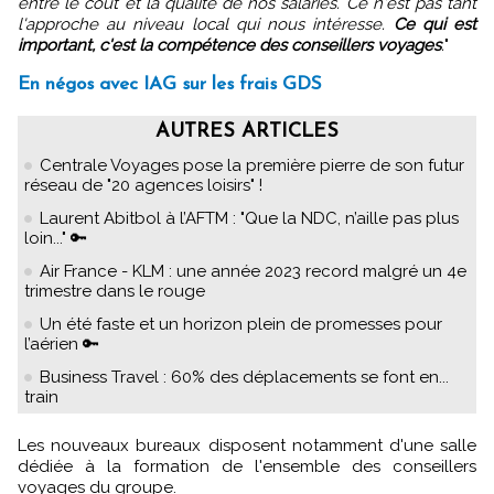
entre le coût et la qualité de nos salariés. Ce n'est pas tant
l'approche au niveau local qui nous intéresse.
Ce qui est
important, c'est la compétence des conseillers voyages
.
"
En négos avec IAG sur les frais GDS
AUTRES ARTICLES
Centrale Voyages pose la première pierre de son futur
réseau de "20 agences loisirs" !
Laurent Abitbol à l’AFTM : "Que la NDC, n’aille pas plus
loin..." 🔑
Air France - KLM : une année 2023 record malgré un 4e
trimestre dans le rouge
Un été faste et un horizon plein de promesses pour
l’aérien 🔑
Business Travel : 60% des déplacements se font en...
train
Les nouveaux bureaux disposent notamment d'une salle
dédiée à la formation de l'ensemble des conseillers
voyages du groupe.