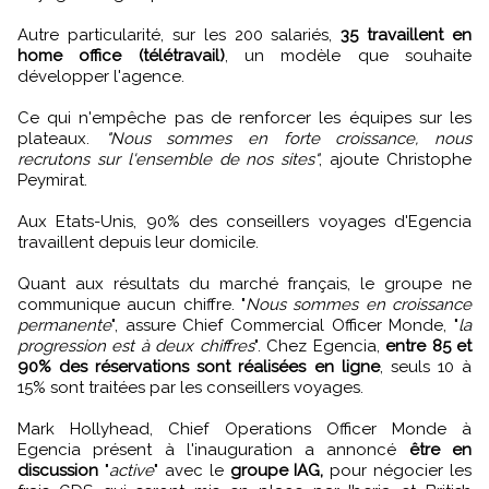
Autre particularité, sur les 200 salariés,
35 travaillent en
home office (télétravail)
, un modèle que souhaite
développer l'agence.
Ce qui n'empêche pas de renforcer les équipes sur les
plateaux.
"Nous sommes en forte croissance, nous
recrutons sur l'ensemble de nos sites"
, ajoute Christophe
Peymirat.
Aux Etats-Unis, 90% des conseillers voyages d'Egencia
travaillent depuis leur domicile.
Quant aux résultats du marché français, le groupe ne
communique aucun chiffre. "
Nous sommes en croissance
permanente
", assure Chief Commercial Officer Monde, "
la
progression est à deux chiffres
". Chez Egencia,
entre 85 et
90% des réservations sont réalisées en ligne
, seuls 10 à
15% sont traitées par les conseillers voyages.
Mark Hollyhead, Chief Operations Officer Monde à
Egencia présent à l'inauguration a annoncé
être en
discussion
"
active
" avec le
groupe IAG,
pour négocier les