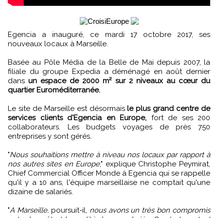
Egencia a inauguré, ce mardi 17 octobre 2017, ses
nouveaux locaux à Marseille.
Basée au Pôle Média de la Belle de Mai depuis 2007, la
filiale du groupe Expedia a déménagé en août dernier
dans
un espace de 2000 m² sur 2 niveaux au cœur du
quartier Euroméditerranée.
Le site de Marseille est désormais
le plus grand centre de
services clients d'Egencia en Europe,
fort de ses 200
collaborateurs. Les budgets voyages de près 750
entreprises y sont gérés.
"
Nous souhaitions mettre à niveau nos locaux par rapport à
nos autres sites en Europe
," explique Christophe Peymirat,
Chief Commercial Officer Monde à Egencia qui se rappelle
qu'il y a 10 ans, l'équipe marseillaise ne comptait qu'une
dizaine de salariés.
"
A Marseille,
poursuit-il,
nous avons un très bon compromis