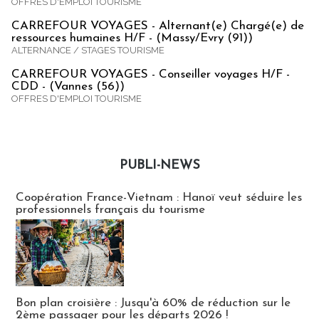
OFFRES D'EMPLOI TOURISME
CARREFOUR VOYAGES - Alternant(e) Chargé(e) de
ressources humaines H/F - (Massy/Evry (91))
ALTERNANCE / STAGES TOURISME
CARREFOUR VOYAGES - Conseiller voyages H/F -
CDD - (Vannes (56))
OFFRES D'EMPLOI TOURISME
PUBLI-NEWS
Publi-news
Coopération France-Vietnam : Hanoï veut séduire les
professionnels français du tourisme
Bon plan croisière : Jusqu'à 60% de réduction sur le
2ème passager pour les départs 2026 !