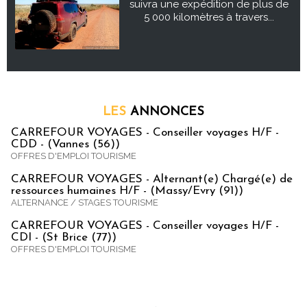
suivra une expédition de plus de
5 000 kilomètres à travers...
LES
ANNONCES
CARREFOUR VOYAGES - Conseiller voyages H/F -
CDD - (Vannes (56))
OFFRES D'EMPLOI TOURISME
CARREFOUR VOYAGES - Alternant(e) Chargé(e) de
ressources humaines H/F - (Massy/Evry (91))
ALTERNANCE / STAGES TOURISME
CARREFOUR VOYAGES - Conseiller voyages H/F -
CDI - (St Brice (77))
OFFRES D'EMPLOI TOURISME