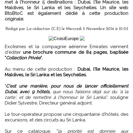
met à l'honneur 5 destinations : Dubai, l'Ile Maurice, les
Maldives, le Sri Lanka et les Seychelles. Un site web
BtoBtoC est également dédié à cette production
originale.
Rédigé par La rédaction (C.E) le Mercredi 5 Novembre 2014 à 10:03
Exotismes et la compagnie aérienne Emirates viennent
d'éditer
une brochure commune de 84 pages, baptisée
"
Collection Privée
".
Au menu de cette production :
Dubai, l'Ile Maurice, les
Maldives, le Sri Lanka et les Seychelles.
"
C'est une manière, pour nous de lancer officiellement
Dubai, avec 9 hôtels,
que nous faisions déjà sur du 'à la
carte', et de remettre à l'honneur le Sri Lanka"
, souligne
Didier Sylvestre, Directeur général adjoint.
Le tour-opérateur propose une cinquantaine d'hôtels, des
excursions, et des circuits au Sri Lanka.
Sur ce catalogue, "
la priorité est donnée aux