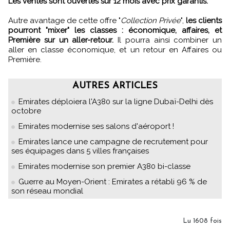
Les ventes sont ouvertes sur 12 mois avec prix garantis.
Autre avantage de cette offre "
Collection Privée
",
les clients
pourront "mixer" les classes : économique, affaires, et
Première sur un aller-retour.
Il pourra ainsi combiner un
aller en classe économique, et un retour en Affaires ou
Première.
AUTRES ARTICLES
Emirates déploiera l'A380 sur la ligne Dubaï-Delhi dès
octobre
Emirates modernise ses salons d'aéroport !
Emirates lance une campagne de recrutement pour
ses équipages dans 5 villes françaises
Emirates modernise son premier A380 bi-classe
Guerre au Moyen-Orient : Emirates a rétabli 96 % de
son réseau mondial
Lu 1608 fois