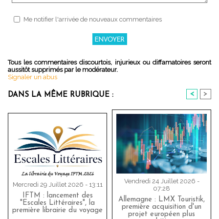
Me notifier l'arrivée de nouveaux commentaires
Tous les commentaires discourtois, injurieux ou diffamatoires seront
aussitôt supprimés par le modérateur.
Signaler un abus
<
>
DANS LA MÊME RUBRIQUE :
Vendredi 24 Juillet 2026 -
Mercredi 29 Juillet 2026 - 13:11
07:28
IFTM : lancement des
Allemagne : LMX Touristik,
"Escales Littéraires", la
première acquisition d'un
première librairie du voyage
projet européen plus