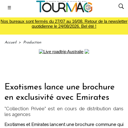
☰
Nos bureaux sont fermés du 27/07 au 16/08. Retour de la newsletter
quotidienne le 24/08/2026. Bel été !
Accueil
>
Production
Exotismes lance une brochure
en exclusivité avec Emirates
"Collection Privée" est en cours de distribution dans
les agences
Exotismes et Emirates lancent une brochure commune qui