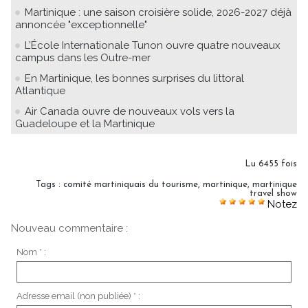
Martinique : une saison croisière solide, 2026-2027 déjà
annoncée "exceptionnelle"
L’École Internationale Tunon ouvre quatre nouveaux
campus dans les Outre-mer
En Martinique, les bonnes surprises du littoral
Atlantique
Air Canada ouvre de nouveaux vols vers la
Guadeloupe et la Martinique
Lu 6455 fois
Tags
:
comité martiniquais du tourisme
,
martinique
,
martinique
travel show
Notez
Nouveau commentaire :
Nom * :
Adresse email (non publiée) * :