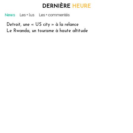
DERNIÈRE
HEURE
News
Les + lus
Les + commentés
Detroit, une « US city » à la relance
Le Rwanda, un tourisme à haute altitude