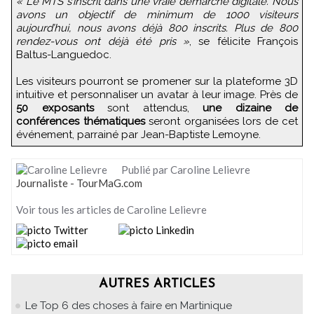
« Le MTS s’inscrit dans une vraie démarche digitale. Nous
avons un objectif de minimum de 1000 visiteurs
aujourd’hui, nous avons déjà 800 inscrits. Plus de 800
rendez-vous ont déjà été pris »
, se félicite François
Baltus-Languedoc.
Les visiteurs pourront se promener sur la plateforme 3D
intuitive et personnaliser un avatar à leur image. Près de
50 exposants
sont attendus,
une dizaine de
conférences thématiques
seront organisées lors de cet
événement, parrainé par Jean-Baptiste Lemoyne.
Publié par Caroline Lelievre
Journaliste - TourMaG.com
Voir tous les articles de Caroline Lelievre
AUTRES ARTICLES
Le Top 6 des choses à faire en Martinique