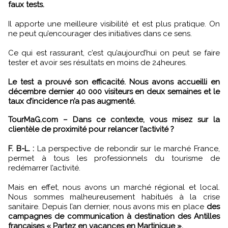
faux tests.
Il apporte une meilleure visibilité et est plus pratique. On
ne peut qu’encourager des initiatives dans ce sens.
Ce qui est rassurant, c’est qu’aujourd’hui on peut se faire
tester et avoir ses résultats en moins de 24heures.
Le test a prouvé son efficacité. Nous avons accueilli en
décembre dernier 40 000 visiteurs en deux semaines et le
taux d’incidence n’a pas augmenté.
TourMaG.com – Dans ce contexte, vous misez sur la
clientèle de proximité pour relancer l’activité ?
F. B-L. :
La perspective de rebondir sur le marché France,
permet à tous les professionnels du tourisme de
redémarrer l’activité.
Mais en effet, nous avons un marché régional et local.
Nous sommes malheureusement habitués à la crise
sanitaire. Depuis l’an dernier, nous avons mis en place
des
campagnes de communication à destination des Antilles
françaises « Partez en vacances en Martinique ».