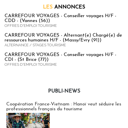
LES
ANNONCES
CARREFOUR VOYAGES - Conseiller voyages H/F -
CDD - (Vannes (56))
OFFRES D'EMPLOI TOURISME
CARREFOUR VOYAGES - Alternant(e) Chargé(e) de
ressources humaines H/F - (Massy/Evry (91))
ALTERNANCE / STAGES TOURISME
CARREFOUR VOYAGES - Conseiller voyages H/F -
CDI - (St Brice (77))
OFFRES D'EMPLOI TOURISME
PUBLI-NEWS
Publi-news
Coopération France-Vietnam : Hanoï veut séduire les
professionnels français du tourisme