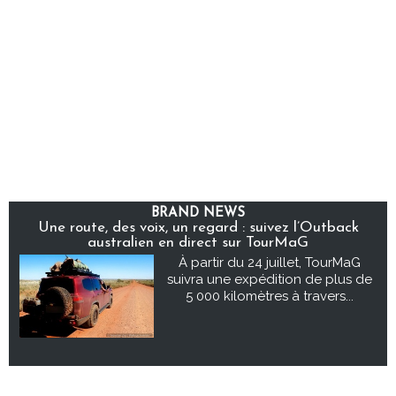
BRAND NEWS
Une route, des voix, un regard : suivez l’Outback
australien en direct sur TourMaG
À partir du 24 juillet, TourMaG
suivra une expédition de plus de
5 000 kilomètres à travers...