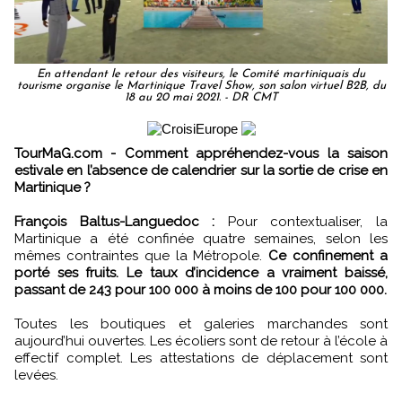
En attendant le retour des visiteurs, le Comité martiniquais du
tourisme organise le Martinique Travel Show, son salon virtuel B2B, du
18 au 20 mai 2021. - DR CMT
TourMaG.com - Comment appréhendez-vous la saison
estivale en l’absence de calendrier sur la sortie de crise en
Martinique ?
François Baltus-Languedoc :
Pour contextualiser, la
Martinique a été confinée quatre semaines, selon les
mêmes contraintes que la Métropole.
Ce confinement a
porté ses fruits. Le taux d’incidence a vraiment baissé,
passant de 243 pour 100 000 à moins de 100 pour 100 000.
Toutes les boutiques et galeries marchandes sont
aujourd’hui ouvertes. Les écoliers sont de retour à l’école à
effectif complet. Les attestations de déplacement sont
levées.