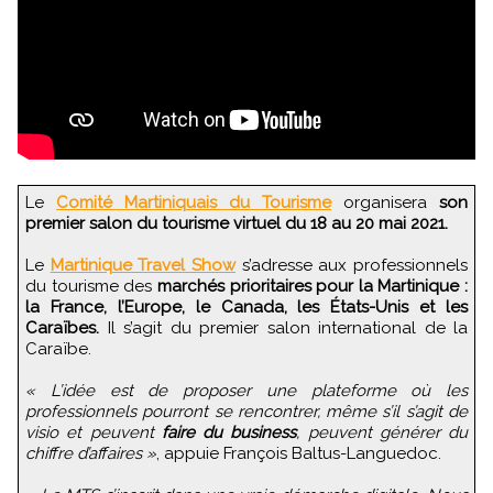
Le
Comité Martiniquais du Tourisme
organisera
son
premier salon du tourisme virtuel du 18 au 20 mai 2021.
Le
Martinique Travel Show
s’adresse aux professionnels
du tourisme des
marchés prioritaires pour la Martinique :
la France, l’Europe, le Canada, les États-Unis et les
Caraïbes.
Il s’agit du premier salon international de la
Caraïbe.
« L’idée est de proposer une plateforme où les
professionnels pourront se rencontrer, même s’il s’agit de
visio et peuvent
faire du business
, peuvent générer du
chiffre d’affaires »
, appuie François Baltus-Languedoc.