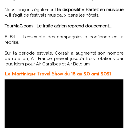
Nous lançons également
le dispositif « Partez en musique
»
, il s’agit de festivals musicaux dans les hôtels.
TourMaG.com - Le trafic aérien reprend doucement...
F. B-L. :
L’ensemble des compagnies a confiance en la
reprise.
Sur la période estivale, Corsair a augmenté son nombre
de rotation, Air France prévoit jusqu’à trois rotations par
jour. Idem pour Air Caraïbes et Air Belgium.
Le Martinique Travel Show du 18 au 20 ami 2021