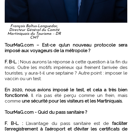
François Baltus-Languedoc,
Directeur Général du Comité
Martiniquais du Tourisme. - DR
CMT
TourMaG.com – Est-ce qu’un nouveau protocole sera
imposé aux voyageurs de la métropole ?
F. B-L. :
Nous aurons la réponse à cette question à la fin du
mois. Outre les motifs impérieux qui freinent l’arrivée des
touristes, y aura-t-il une septaine ? Autre point : imposer le
vaccin ou un test.
En 2020, nous avions imposé le test, et cela a très bien
fonctionné.
Il n’a pas été perçu comme un frein, mais
comme
une sécurité pour les visiteurs et les Martiniquais.
TourMaG.com - Quid du pass sanitaire ?
F. B-L. :
L’avantage du pass sanitaire est de
faciliter
l’enregistrement à l’aéroport et d’éviter les certificats de