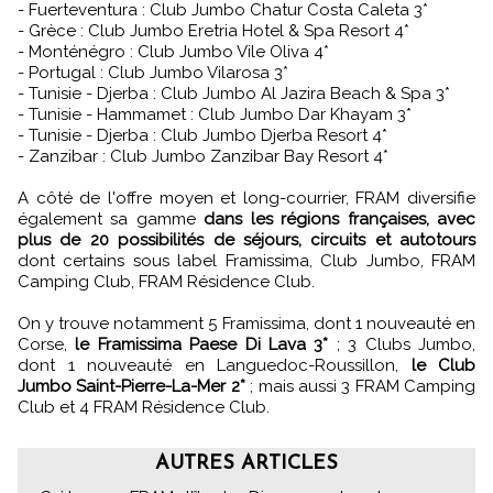
- Fuerteventura : Club Jumbo Chatur Costa Caleta 3*
- Grèce : Club Jumbo Eretria Hotel & Spa Resort 4*
- Monténégro : Club Jumbo Vile Oliva 4*
- Portugal : Club Jumbo Vilarosa 3*
- Tunisie - Djerba : Club Jumbo Al Jazira Beach & Spa 3*
- Tunisie - Hammamet : Club Jumbo Dar Khayam 3*
- Tunisie - Djerba : Club Jumbo Djerba Resort 4*
- Zanzibar : Club Jumbo Zanzibar Bay Resort 4*
A côté de l'offre moyen et long-courrier, FRAM diversifie
également sa gamme
dans les régions françaises, avec
plus de 20 possibilités de séjours, circuits et autotours
dont certains sous label Framissima, Club Jumbo, FRAM
Camping Club, FRAM Résidence Club.
On y trouve notamment 5 Framissima, dont 1 nouveauté en
Corse,
le Framissima Paese Di Lava 3*
; 3 Clubs Jumbo,
dont 1 nouveauté en Languedoc-Roussillon,
le Club
Jumbo Saint-Pierre-La-Mer 2*
; mais aussi 3 FRAM Camping
Club et 4 FRAM Résidence Club.
AUTRES ARTICLES