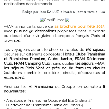
destinations dans le monde.
Rédigé par
Jean DA LUZ
le Mardi 17 Janvier 2023 à 11:40
FRAM annonce la sortie de
sa brochure pour l'été 2023,
avec
plus de 50 destinations
proposées dans le monde
au départ d'une vingtaine d'aéroports français (Paris et
province).
Les voyageurs auront le choix entre plus de
150 séjours
déclinés sur différents concepts :
Hôtels Clubs Framissima
et Framissima Premium, Clubs Jumbo, FRAM Résidence
Club, FRAM Camping Club
; sans oublier
les séjours FRAM,
les séjours Plein Vent et près de 80 formules circuits
(autotours, combinés, croisières, circuits, découvertes et
escapades).
Ainsi, sur les 76
Framissima
du Groupe, on comptera
8
nouveautés
:
- Andalousie : Framissima Occidental Isla Cristina 4*
- Fuerteventura : Framissima Bahia de Lobos 4*