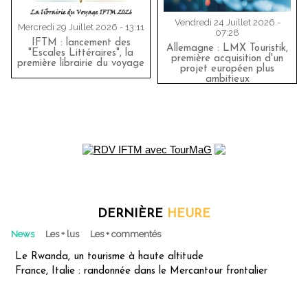
Vendredi 24 Juillet 2026 -
Mercredi 29 Juillet 2026 - 13:11
07:28
IFTM : lancement des
Allemagne : LMX Touristik,
"Escales Littéraires", la
première acquisition d'un
première librairie du voyage
projet européen plus
ambitieux
DERNIÈRE
HEURE
News
Les + lus
Les + commentés
Le Rwanda, un tourisme à haute altitude
France, Italie : randonnée dans le Mercantour frontalier