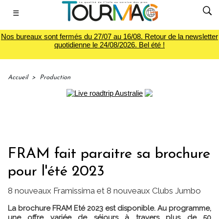
☰
Nos bureaux sont fermés du 27/07 au 16/08. Retour de la newsletter
quotidienne le 24/08/2026. Bel été !
Accueil
>
Production
FRAM fait paraitre sa brochure
pour l'été 2023
8 nouveaux Framissima et 8 nouveaux Clubs Jumbo
La brochure FRAM Eté 2023 est disponible. Au programme,
une offre variée de séjours à travers plus de 50