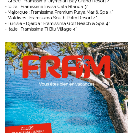
- Grèce : Framissima Olympian Bay Grand Resort 4*
- Ibiza : Framissima Invisa Cala Blanca 3*
- Majorque : Framissima Premium Playa Mar & Spa 4*
- Maldives : Framissima South Palm Resort 4*
- Tunisie - Djerba : Framissima Golf Beach & Spa 4*
- Italie : Framissima Ti Blu Village 4*