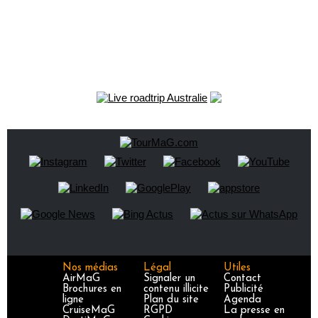
Nos médias
Légal
Utiles
AirMaG
Signaler un
Contact
Brochures en
contenu illicite
Publicité
ligne
Plan du site
Agenda
CruiseMaG
RGPD
La presse en