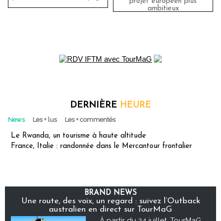
projet européen plus
ambitieux
DERNIÈRE
HEURE
News
Les + lus
Les + commentés
Le Rwanda, un tourisme à haute altitude
France, Italie : randonnée dans le Mercantour frontalier
BRAND NEWS
Une route, des voix, un regard : suivez l’Outback
australien en direct sur TourMaG
À partir du 24 juillet, TourMaG