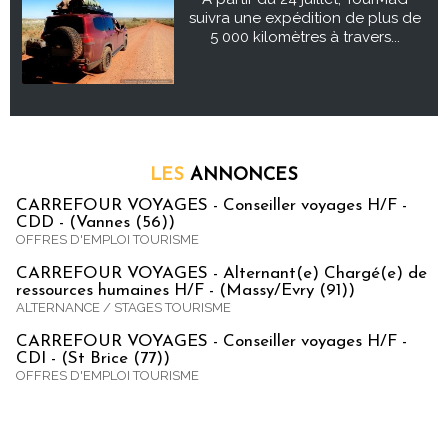
suivra une expédition de plus de
5 000 kilomètres à travers...
LES
ANNONCES
CARREFOUR VOYAGES - Conseiller voyages H/F -
CDD - (Vannes (56))
OFFRES D'EMPLOI TOURISME
CARREFOUR VOYAGES - Alternant(e) Chargé(e) de
ressources humaines H/F - (Massy/Evry (91))
ALTERNANCE / STAGES TOURISME
CARREFOUR VOYAGES - Conseiller voyages H/F -
CDI - (St Brice (77))
OFFRES D'EMPLOI TOURISME