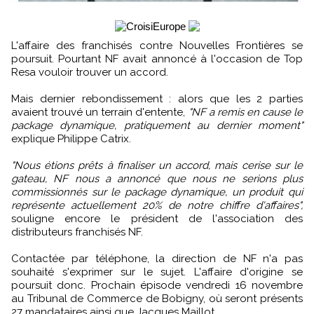
L'affaire des franchisés contre Nouvelles Frontières se
poursuit. Pourtant NF avait annoncé à l'occasion de Top
Resa vouloir trouver un accord.
Mais dernier rebondissement : alors que les 2 parties
avaient trouvé un terrain d'entente,
"NF a remis en cause le
package dynamique, pratiquement au dernier moment"
explique Philippe Catrix.
"Nous étions prêts à finaliser un accord, mais cerise sur le
gateau, NF nous a annoncé que nous ne serions plus
commissionnés sur le package dynamique, un produit qui
représente actuellement 20% de notre chiffre d'affaires",
souligne encore le président de l'association des
distributeurs franchisés NF.
Contactée par téléphone, la direction de NF n'a pas
souhaité s'exprimer sur le sujet. L'affaire d'origine se
poursuit donc. Prochain épisode vendredi 16 novembre
au Tribunal de Commerce de Bobigny, où seront présents
27 mandataires ainsi que Jacques Maillot.