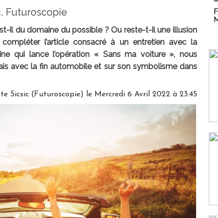
c, Futuroscopie
F
M
est-il du domaine du possible ? Ou reste-t-il une illusion
 compléter l’article consacré à un entretien avec la
ine qui lance l’opération « Sans ma voiture », nous
ais avec la fin automobile et sur son symbolisme dans
te Sicsic (Futuroscopie)
le Mercredi 6 Avril 2022 à 23:45