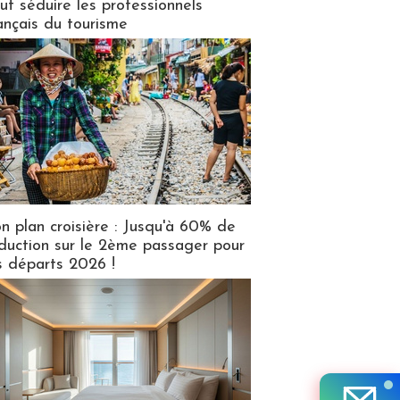
ut séduire les professionnels
ançais du tourisme
n plan croisière : Jusqu'à 60% de
duction sur le 2ème passager pour
s départs 2026 !