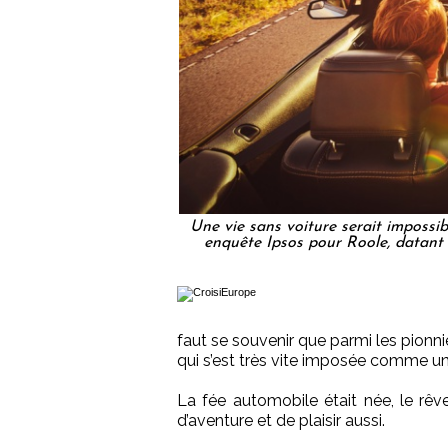
Une vie sans voiture serait impossi
enquête Ipsos pour Roole, datant
faut se souvenir que parmi les pionniè
qui s’est très vite imposée comme u
La fée automobile était née, le r
d’aventure et de plaisir aussi.