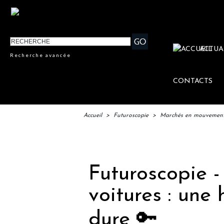
ACTUA
Recherche avancée
CONTACTS
Accueil
>
Futuroscopie
>
Marchés en mouvemen
IFTM 
Futuroscopie -
voitures : une 
dure 🔑