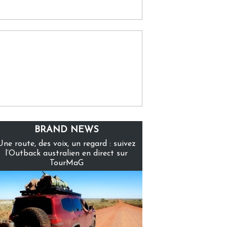
BRAND NEWS
Une route, des voix, un regard : suivez
l’Outback australien en direct sur
TourMaG