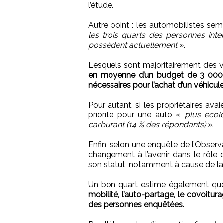
l’étude.
Autre point : les automobilistes sem
les trois quarts des personnes int
possèdent actuellement
».
Lesquels sont majoritairement des v
en moyenne d’un budget de 3 000 €
nécessaires pour l’achat d’un véhicu
Pour autant, si les propriétaires ava
priorité pour une auto «
plus écol
carburant (14 % des répondants)
».
Enfin, selon une enquête de l’Obser
changement à l’avenir dans le rôle
son statut, notamment à cause de la 
Un bon quart estime également que
mobilité, l’auto-partage, le covoit
des personnes enquêtées.