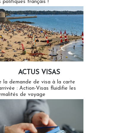
s politiques français !
ACTUS VISAS
isas
 la demande de visa à la carte
arrivée : Action-Visas fluidifie les
rmalités de voyage