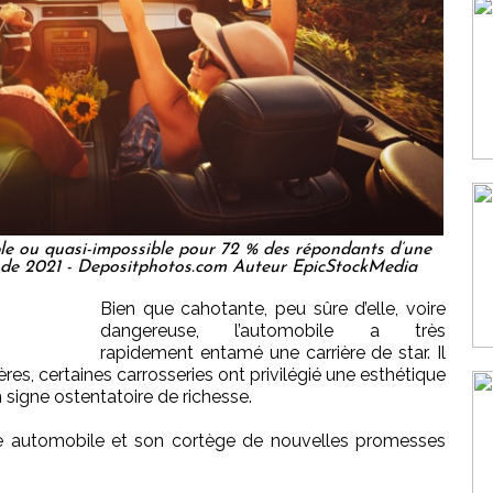
ble ou quasi-impossible pour 72 % des répondants d’une
 de 2021 - Depositphotos.com Auteur EpicStockMedia
Bien que cahotante, peu sûre d’elle, voire
dangereuse, l’automobile a très
rapidement entamé une carrière de star. Il
res, certaines carrosseries ont privilégié une esthétique
n signe ostentatoire de richesse.
êve automobile et son cortège de nouvelles promesses