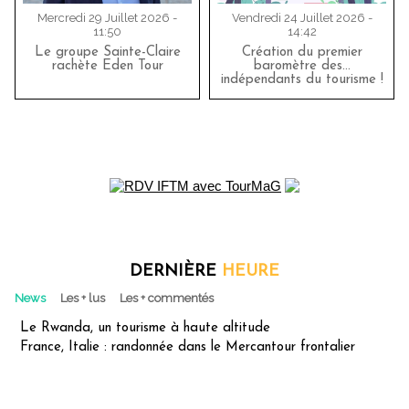
Mercredi 29 Juillet 2026 -
Vendredi 24 Juillet 2026 -
11:50
14:42
Le groupe Sainte-Claire
Création du premier
rachète Eden Tour
baromètre des…
indépendants du tourisme !
DERNIÈRE
HEURE
News
Les + lus
Les + commentés
Le Rwanda, un tourisme à haute altitude
France, Italie : randonnée dans le Mercantour frontalier