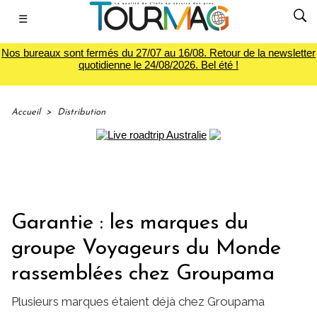
☰
Nos bureaux sont fermés du 27/07 au 16/08. Retour de la newsletter
quotidienne le 24/08/2026. Bel été !
Accueil
>
Distribution
Garantie : les marques du
groupe Voyageurs du Monde
rassemblées chez Groupama
Plusieurs marques étaient déjà chez Groupama