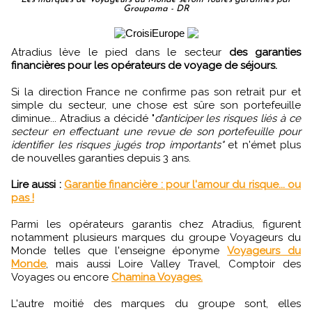
Groupama - DR
Atradius lève le pied dans le secteur
des garanties
financières pour les opérateurs de voyage de séjours.
Si la direction France ne confirme pas son retrait pur et
simple du secteur, une chose est sûre son portefeuille
diminue... Atradius a décidé "
d’anticiper les risques liés à ce
secteur en effectuant une revue de son portefeuille pour
identifier les risques jugés trop importants"
et n'émet plus
de nouvelles garanties depuis 3 ans.
Lire aussi :
Garantie financière : pour l'amour du risque... ou
pas !
Parmi les opérateurs garantis chez Atradius, figurent
notamment plusieurs marques du groupe Voyageurs du
Monde telles que l'enseigne éponyme
Voyageurs du
Monde
, mais aussi Loire Valley Travel, Comptoir des
Voyages ou encore
Chamina Voyages.
L'autre moitié des marques du groupe sont, elles